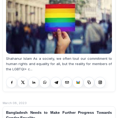
Shahanur Islam As a society, we often tout our commitment to
human rights and equality for all, but the reality for members of
the LGBTQI+ c...
March 08, 2023
Bangladesh Needs to Make Further Progress Towards
Gender Equality