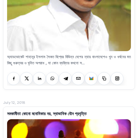
অ্যাডভোকেট শাহানূর ইসলাম সৈকত বিশ্বের বিভিন্ন দেশের ন্যায় বাংলাদেশেও খুন ও ধর্ষনের মত
কিছু গুরুত্বর ও ঘৃনিত অপরাধ , যা কোন ব্যক্তির কখনো স...
July 12, 2018
সমকামীতা কোনো মনোবিকার নয়, স্বাভাবিক যৌন প্রবৃত্তি