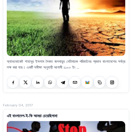
অ্যাডভোকেট শাহানূর ইসলাম সৈকত জলবায়ূর নেতিবাচক পরিবর্তনের প্রভাব বাংলাদেশের সর্বত্র
লক্ষ করা যায়। একটি সমীক্ষা অনুযায়ী আগামী ২১০০ ইং ...
February 04, 2017
এই বাংলাদেশ-ই-কি আমরা চেয়েছিলাম!