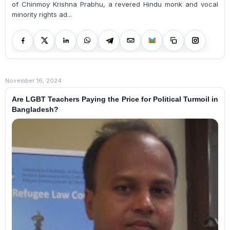
of Chinmoy Krishna Prabhu, a revered Hindu monk and vocal
minority rights ad...
November 16, 2024
Are LGBT Teachers Paying the Price for Political Turmoil in
Bangladesh?