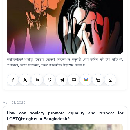
অ্যাডভোকেট শাহানূর ইসলাম জেনেভা কনভেনশান অনুযায়ী কোন ব্যক্তি যদি তার জাতি,ধর্ম,
নাগরিকতা, বিশেষ সম্প্রদায়, অথবা রাজনৈতিক বিশ্বাসের কারণে নি...
April 01, 2023
How can society promote equality and respect for
LGBTQI+ rights in Bangladesh?