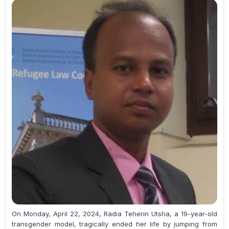
On Monday, April 22, 2024, Radia Teherin Utsha, a 19-year-old
transgender model, tragically ended her life by jumping from