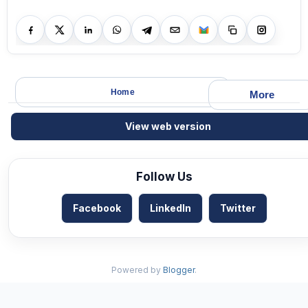
Home
More
View web version
Follow Us
Facebook
LinkedIn
Twitter
Powered by
Blogger
.