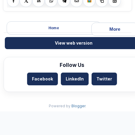
Home
More
View web version
Follow Us
Facebook
LinkedIn
Twitter
Powered by
Blogger
.