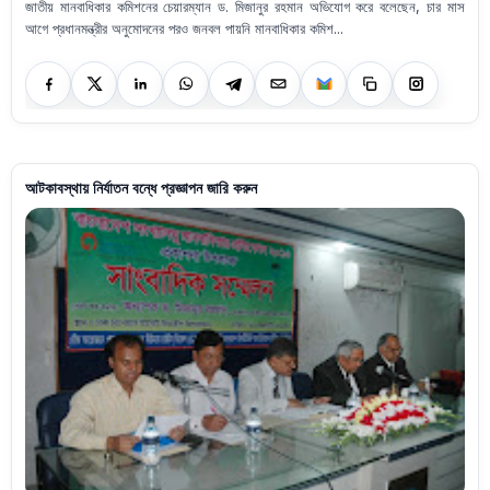
জাতীয় মানবাধিকার কমিশনের চেয়ারম্যান ড. মিজানুর রহমান অভিযোগ করে বলেছেন, চার মাস
আগে প্রধানমন্ত্রীর অনুমোদনের পরও জনবল পায়নি মানবাধিকার কমিশ...
আটকাবস্থায় নির্যাতন বন্ধে প্রজ্ঞাপন জারি করুন