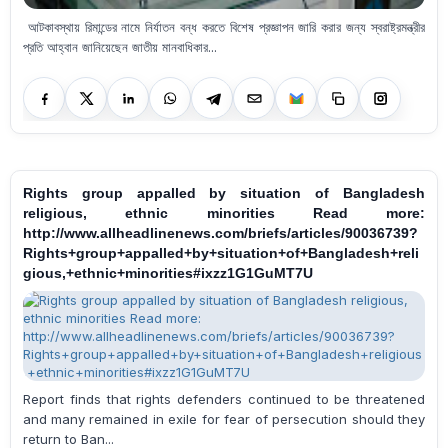
আটকাবস্থায় রিমান্ডের নামে নির্যাতন বন্ধ করতে বিশেষ প্রজ্ঞাপন জারি করার জন্য স্বরাষ্ট্রমন্ত্রীর
প্রতি আহ্বান জানিয়েছেন জাতীয় মানবাধিকার...
Rights group appalled by situation of Bangladesh
religious, ethnic minorities Read more:
http://www.allheadlinenews.com/briefs/articles/90036739?
Rights+group+appalled+by+situation+of+Bangladesh+reli
gious,+ethnic+minorities#ixzz1G1GuMT7U
Report finds that rights defenders continued to be threatened
and many remained in exile for fear of persecution should they
return to Ban...