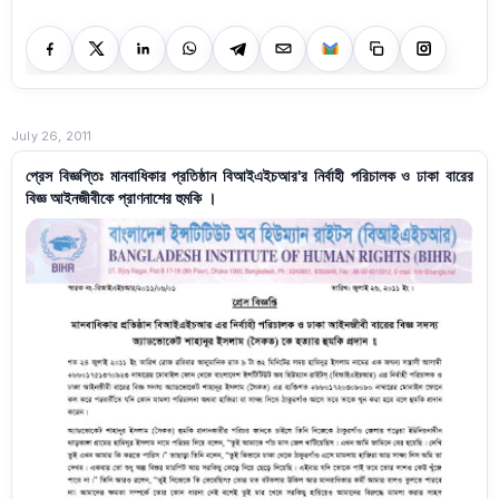
July 26, 2011
প্রেস বিজ্ঞপ্তিঃ মানবাধিকার প্রতিষ্ঠান বিআইএইচআর'র নির্বাহী পরিচালক ও ঢাকা বারের
বিজ্ঞ আইনজীবীকে প্রাণনাশের হুমকি ।