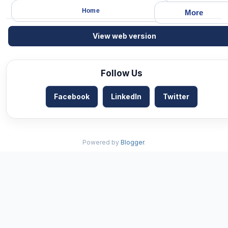
Home
More
View web version
Follow Us
Facebook
LinkedIn
Twitter
Powered by
Blogger
.