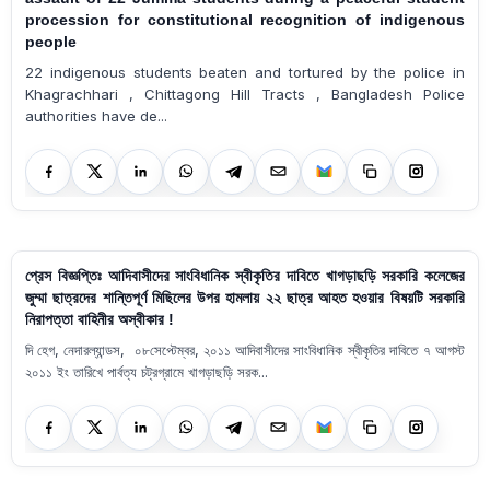
procession for constitutional recognition of indigenous
people
22 indigenous students beaten and tortured by the police in
Khagrachhari , Chittagong Hill Tracts , Bangladesh Police
authorities have de...
প্রেস বিজ্ঞপ্তিঃ আদিবাসীদের সাংবিধানিক স্বীকৃতির দাবিতে খাগড়াছড়ি সরকারি কলেজের
জুম্মা ছাত্রদের শান্তিপূর্ণ মিছিলের উপর হামলায় ২২ ছাত্র আহত হওয়ার বিষয়টি সরকারি
নিরাপত্তা বাহিনীর অস্বীকার !
দি হেগ, নেদারল্যান্ডস, ০৮সেপ্টেম্বর, ২০১১ আদিবাসীদের সাংবিধানিক স্বীকৃতির দাবিতে ৭ আগস্ট
২০১১ ইং তারিখে পার্বত্য চট্রগ্রামে খাগড়াছড়ি সরক...