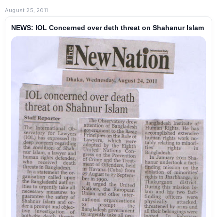
August 25, 2011
NEWS: IOL Concerned over deth threat on Shahanur Islam