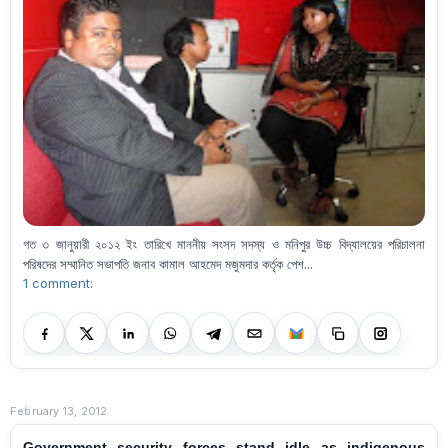
গত ৩ জানুয়ারী ২০১২ ইং তারিখে মাননীয় সংসদ সদস্য ও মনিপুর উচ্চ বিদ্যালয়ের পরিচালনা
পরিষদের সম্মানিত সভাপতি জনাব কামাল আহমেদ মজুমদার কর্তৃক পেশ...
1 comment:
February 13, 2012
Government security forces stand idle as indigenous