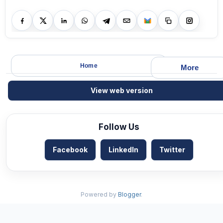
Home
More
View web version
Follow Us
Facebook
LinkedIn
Twitter
Powered by
Blogger
.