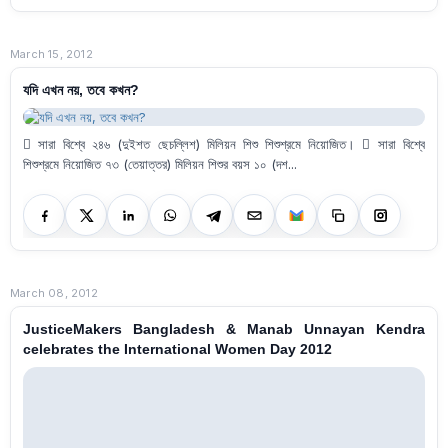
March 15, 2012
যদি এখন নয়, তবে কখন?
 সারা বিশ্বে ২৪৬ (দুইশত ছেচল্লিশ) মিলিয়ন শিশু শিশুশ্রমে নিয়োজিত।  সারা বিশ্বে
শিশুশ্রমে নিয়োজিত ৭৩ (তেয়াত্তর) মিলিয়ন শিশুর বয়স ১০ (দশ...
March 08, 2012
JusticeMakers Bangladesh & Manab Unnayan Kendra
celebrates the International Women Day 2012