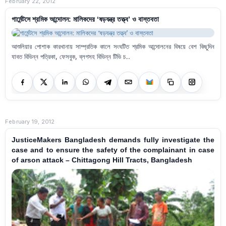
February 22, 2012
গার্মেন্টসে শ্রমিক আন্দোলন: মালিকদের ‘ষড়যন্ত্র তত্ত্ব’ ও বাস্তবতা
আশুলিয়ার পোশাক কারখানায় সাম্প্রতিক কালে সংঘটিত শ্রমিক আন্দোলনের বিষয়ে বেশ কিছুদিন
যাবত বিভিন্ন পত্রিকা, ফেসবুক, ব্লগসহ বিভিন্ন টিভি চ...
February 19, 2012
JusticeMakers Bangladesh demands fully investigate the
case and to ensure the safety of the complainant in case
of arson attack – Chittagong Hill Tracts, Bangladesh