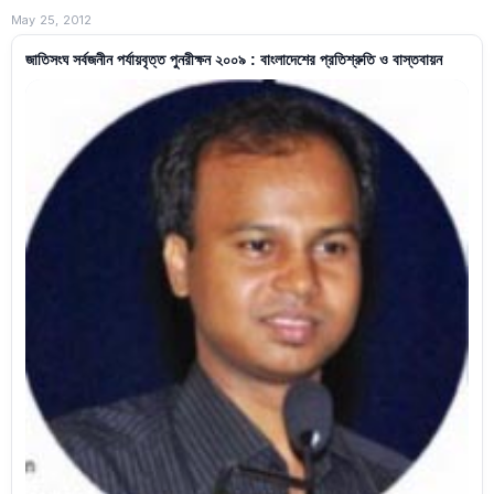
May 25, 2012
জাতিসংঘ সর্বজনীন পর্যায়বৃত্ত পুনরীক্ষন ২০০৯ : বাংলাদেশের প্রতিশ্রুতি ও বাস্তবায়ন