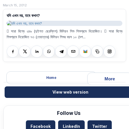
March 15, 2012
যদি এখন নয়, তবে কখন?
 সারা বিশ্বে ২৪৬ (দুইশত ছেচল্লিশ) মিলিয়ন শিশু শিশুশ্রমে নিয়োজিত।  সারা বিশ্বে
শিশুশ্রমে নিয়োজিত ৭৩ (তেয়াত্তর) মিলিয়ন শিশুর বয়স ১০ (দশ...
Home
More
View web version
Follow Us
Facebook
LinkedIn
Twitter