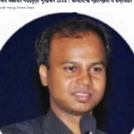
সংঘ সর্বজনীন পর্যায়বৃত্ত পুনরীক্ষন ২০০৯ : বাংলাদেশের প্রতিশ্রুতি ও বাস্তবায়ন
কেট শাহানূর ইসলাম সৈকত