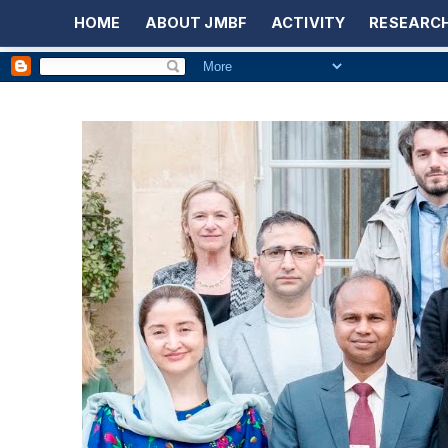
HOME
ABOUT JMBF
ACTIVITY
RESEARCH