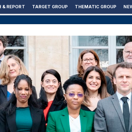
 & REPORT
TARGET GROUP
THEMATIC GROUP
NEW