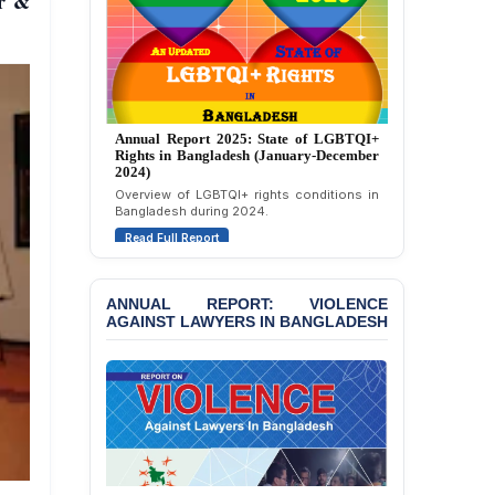
er &
Annual Report 2024: State of LGBTQI+
Rights in Bangladesh (January-December
2023)
Assessment of LGBTQI+ rights in
Bangladesh during 2023.
Read Full Report
ANNUAL REPORT: VIOLENCE
AGAINST LAWYERS IN BANGLADESH