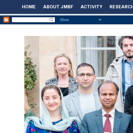
HOME
ABOUT JMBF
ACTIVITY
RESEARCH