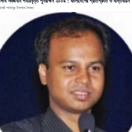
সংঘ সর্বজনীন পর্যায়বৃত্ত পুনরীক্ষন ২০০৯ : বাংলাদেশের প্রতিশ্রুতি ও বাস্তবায়ন
কেট শাহানূর ইসলাম সৈকত