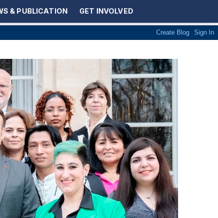
S & PUBLICATION
GET INVOLVED