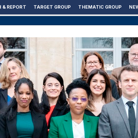
 & REPORT
TARGET GROUP
THEMATIC GROUP
NEW