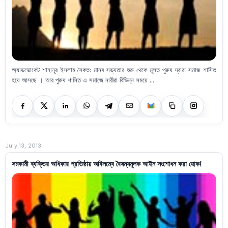
অ্যাডভোকেট শাহানূর ইসলাম সৈকত: মানব সভ্যতার শুরু থেকে মূলত পুরুষ দ্বারা সমাজ শাসিত
হয়ে আসছে । আর পুরুষ শাসিত এ সমাজে নারীরা বিভিন্ন সময়ে ...
July 13, 2013
সমকামী ব্যক্তির অধিকার প্রতিষ্ঠায় অবিলম্বে বৈষম্যমূলক আইন সংশোধন করা হোক!