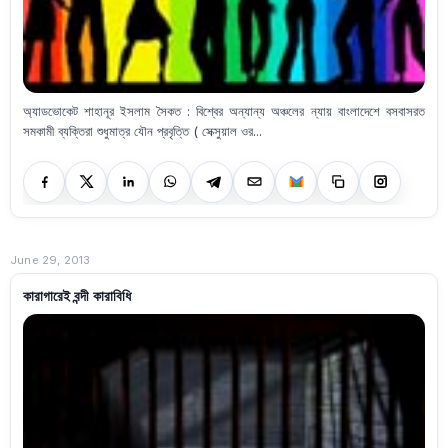
অ্যাডভোকেট শাহানূর ইসলাম সৈকত : বিশ্বের অন্যান্য অঞ্চলের ন্যায় বাংলাদেশে বসবাসরত
সমকামী ব্যক্তিরা শুধুমাত্র যৌন প্রবৃত্তি ( সেক্সুয়াল ওর...
June 29, 2013
কারাগারেই বন্দী কারাবিধি