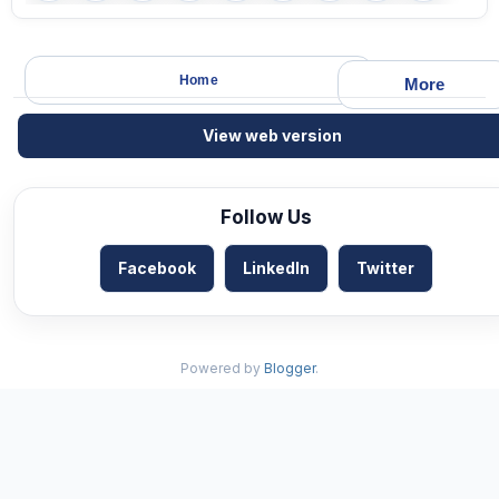
Home
More
View web version
Follow Us
Facebook
LinkedIn
Twitter
Powered by
Blogger
.