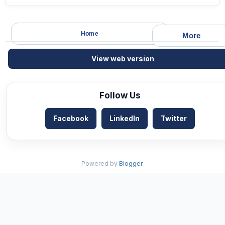
Home
More
View web version
Follow Us
Facebook
LinkedIn
Twitter
Powered by
Blogger
.