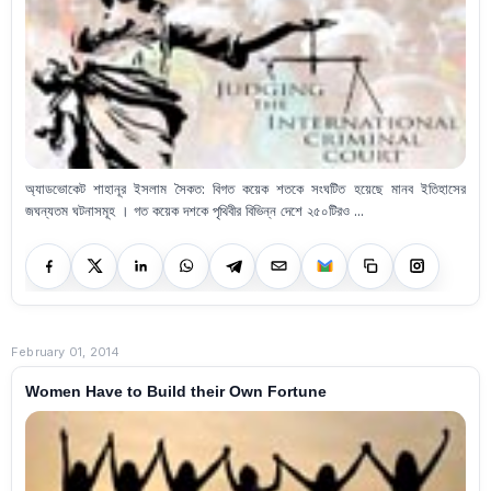
অ্যাডভোকেট শাহানূর ইসলাম সৈকত: বিগত কয়েক শতকে সংঘটিত হয়েছে মানব ইতিহাসের
জঘন্যতম ঘটনাসমূহ । গত কয়েক দশকে পৃথিবীর বিভিন্ন দেশে ২৫০টিরও ...
February 01, 2014
Women Have to Build their Own Fortune