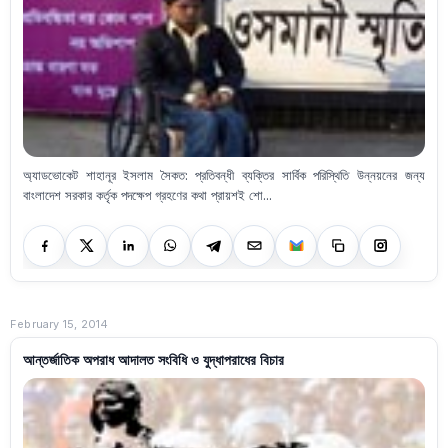
অ্যাডভোকেট শাহানূর ইসলাম সৈকত: প্রতিবন্ধী ব্যক্তির সার্বিক পরিস্থিতি উন্নয়নের জন্য
বাংলাদেশ সরকার কর্তৃক পদক্ষেপ গ্রহণের কথা প্রায়শই শো...
February 15, 2014
আন্তর্জাতিক অপরাধ আদালত সংবিধি ও যুদ্ধাপরাধের বিচার