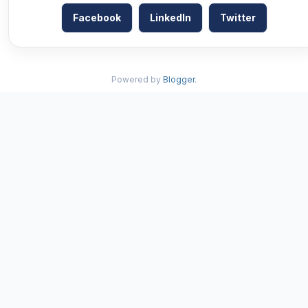
Facebook
LinkedIn
Twitter
Powered by
Blogger
.