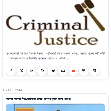
অ্যাডভোকেট শাহানূর ইসলাম সৈকত : ফৌজদারি বিচার ব্যবস্থা বিচারক, সরকার পক্ষের আইনজীবী
ও অভিযুক্ত পক্ষের আইনজীবীর সমন্বয়ে গঠিত এবং প্রতিটি ...
April 28, 2014
জেলায় জেলায় শিশু-আদালত গঠন: জনগণ সুফল পাবে তো!!!