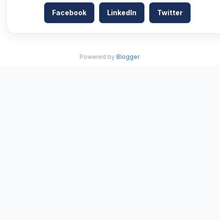
Facebook
LinkedIn
Twitter
Powered by
Blogger
.