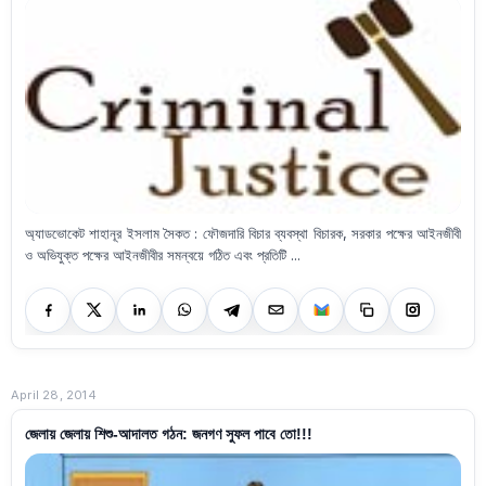
অ্যাডভোকেট শাহানূর ইসলাম সৈকত : ফৌজদারি বিচার ব্যবস্থা বিচারক, সরকার পক্ষের আইনজীবী
ও অভিযুক্ত পক্ষের আইনজীবীর সমন্বয়ে গঠিত এবং প্রতিটি ...
April 28, 2014
জেলায় জেলায় শিশু-আদালত গঠন: জনগণ সুফল পাবে তো!!!