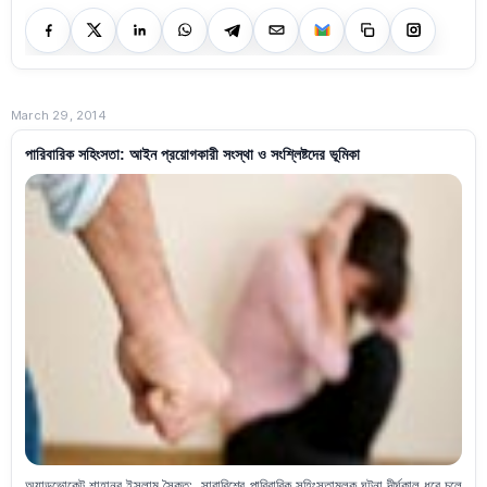
March 29, 2014
পারিবারিক সহিংসতা: আইন প্রয়োগকারী সংস্থা ও সংশ্লিষ্টদের ভূমিকা
অ্যাডভোকেট শাহানূর ইসলাম সৈকত: সারাবিশ্বে পারিবারিক সহিংসতামূলক ঘটনা দীর্ঘকাল ধরে চলে