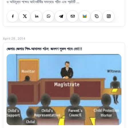
ও অভিযুক্ত পক্ষের আইনজীবীর সমন্বয়ে গঠিত এবং প্রতিটি ...
April 28, 2014
জেলায় জেলায় শিশু-আদালত গঠন: জনগণ সুফল পাবে তো!!!