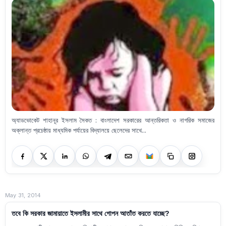
অ্যাডভোকেট শাহানূর ইসলাম সৈকত : বাংলাদেশ সরকারের আন্তরিকতা ও নাগরিক সমাজের
অক্লান্ত প্রচেষ্ঠায় মাধ্যমিক পর্যায়ের বিদ্যালয়ে ছেলেদের সাথে...
May 31, 2014
তবে কি সরকার জামায়াতে ইসলামীর সাথে গোপন আতাঁত করতে যাচ্ছে?