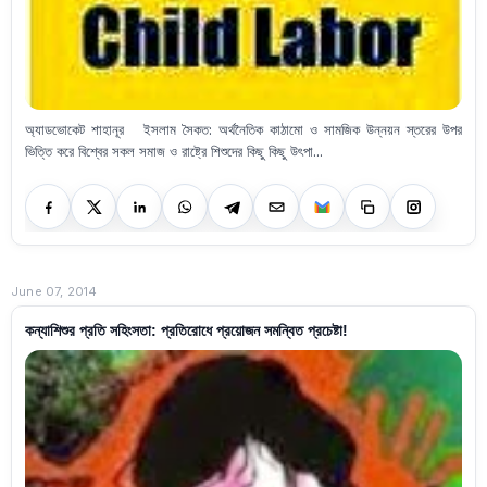
অ্যাডভোকেট শাহানূর ইসলাম সৈকত: অর্থনৈতিক কাঠামো ও সামজিক উন্নয়ন স্তরের উপর
ভিত্তি করে বিশ্বের সকল সমাজ ও রাষ্ট্রে শিশুদের কিছু কিছু উৎপা...
June 07, 2014
কন্যাশিশুর প্রতি সহিংসতা: প্রতিরোধে প্রয়োজন সমন্বিত প্রচেষ্টা!