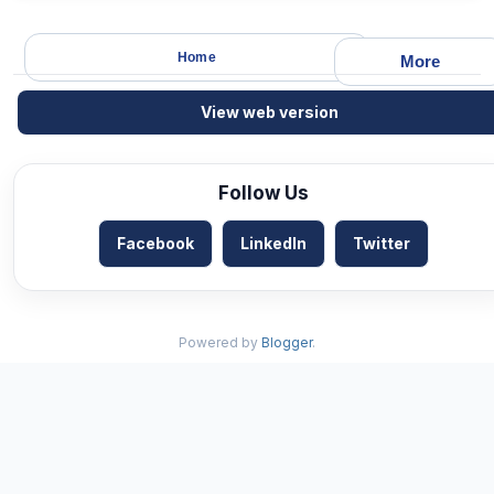
Home
More
View web version
Follow Us
Facebook
LinkedIn
Twitter
Powered by
Blogger
.