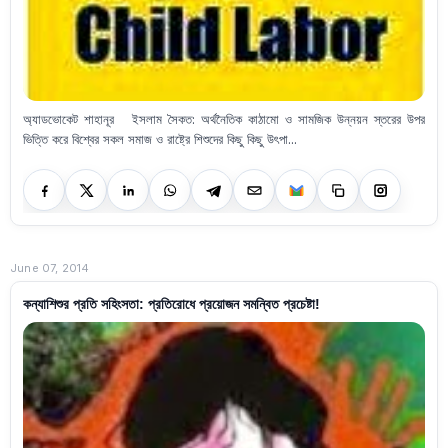
অ্যাডভোকেট শাহানূর ইসলাম সৈকত: অর্থনৈতিক কাঠামো ও সামজিক উন্নয়ন স্তরের উপর
ভিত্তি করে বিশ্বের সকল সমাজ ও রাষ্ট্রে শিশুদের কিছু কিছু উৎপা...
June 07, 2014
কন্যাশিশুর প্রতি সহিংসতা: প্রতিরোধে প্রয়োজন সমন্বিত প্রচেষ্টা!