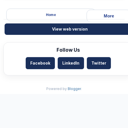
Home
More
View web version
Follow Us
Facebook
LinkedIn
Twitter
Powered by
Blogger
.