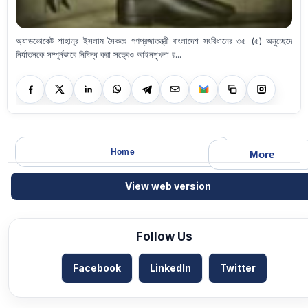
অ্যাডভোকেট শাহানূর ইসলাম সৈকতঃ গণপ্রজাতন্ত্রী বাংলাদেশ সংবিধানের ৩৫ (৫) অনুচ্ছেদে
নির্যাতনকে সম্পূর্নভাবে নিষিদ্ধ করা সত্বেও আইনশৃখলা র...
Home
More
View web version
Follow Us
Facebook
LinkedIn
Twitter