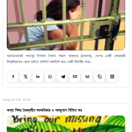
অ্যাডভোকেট শাহানূর ইসলাম সৈকত: পারুল আক্তার (ছদ্দনাম), দেশের একটি বেসরকারী
বিশ্ববিদ্যালয় থেকে আইনে মাস্টার্স কমপ্লিট করে একটি বিভাগীয় সদর...
August 29, 2014
কন্যা শিশুর বৈষম্যহীন সমঅধিকার ও সমসূযোগ নিশ্চিত কর