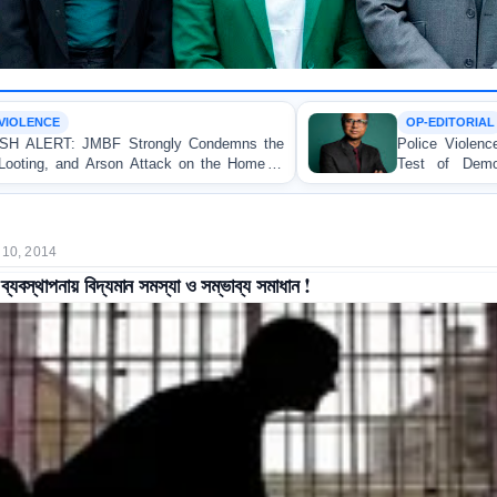
OP-EDITORIAL
demns the
Police Violence Against Student Protesters: A
the Home of
Test of Democracy, the Rule of Law, an
Accountability
 10, 2014
 ব্যবস্থাপনায় বিদ্যমান সমস্যা ও সম্ভাব্য সমাধান !