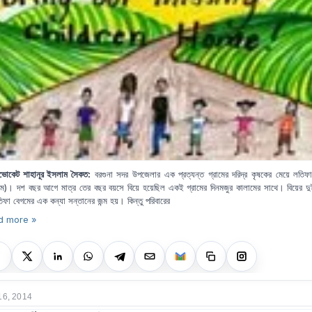
ভোকেট শাহানূর ইসলাম সৈকত:
বরগুনা সদর উপজেলার এক প্রত্যন্ত গ্রামের দরিদ্র কৃষকের মেয়ে লতিফ
নাম)। দশ বছর আগে মাত্র তের বছর বয়সে বিয়ে হয়েছিল একই গ্রামের দিনমজুর কালামের সাথে। বিয়ের দ
িফা বেগমের
এক কন্যা সন্তানের জন্ম হয়। কিন্তু পরিবারের
d more »
16, 2014