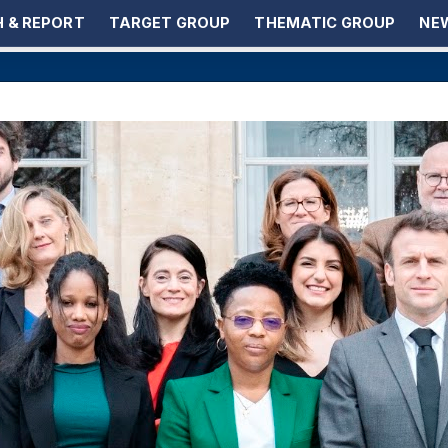
 & REPORT
TARGET GROUP
THEMATIC GROUP
NEW