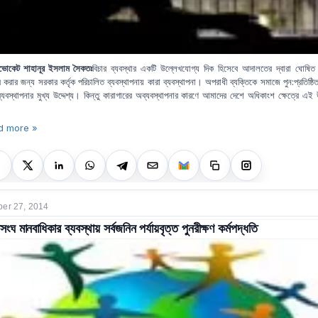
ভোকেট শাহানূর ইসলাম সৈকতঃ
বিচার ব্যবস্থার একটি উল্লেখযোগ্য দিক হিসেবে আদালতের দ্বারা ঘোষিত 
র করার জন্য সরকার কর্তৃক পরিচালিত ব্যবস্থাপনায় কারা ব্যবস্থাপনা। অপরাধী ব্যক্তিকে সমাজে পুন:প্রতিষ্ঠ
্যবস্থাপনার মুখ্য উদ্দেশ্য। কিন্তু কারাগারের
অব্যবস্থাপনার কারণে আমাদের দেশে অধিকাংশ ক্ষেত্রে এই উদ
d more »
er 27, 2014
সংঘ মানবাধিকার ব্যবস্থায় সর্বজনিন পর্যায়বৃত্ত পুনরীক্ষণ কর্মপদ্ধতি