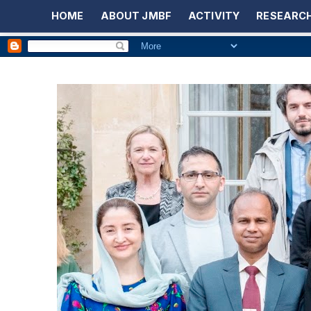
HOME
ABOUT JMBF
ACTIVITY
RESEARCH