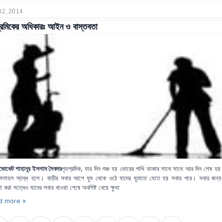
02, 2014
্রমিকের অধিকারঃ আইন ও বাস্তবতা
ভোকেট শাহানূর ইসলাম সৈকতঃ
গৃহশ্রমিক, যার দিন শুরু হয় ভোরের পাখি ডাকার সাথে সাথে আর দিন শেষ হয় প
লাহল স্তব্ধ হলে। বাড়ীর সবার আগে ঘুম থেকে ওঠে যাদের ঘুমাতে যেতে হয় সবার পরে। সবার জন্য
থা করা সত্বেও যাদের সবার খাওয়া শেষে অবশিষ্ট খেয়ে ক্ষুধা
d more »