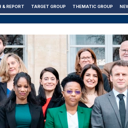
 & REPORT
TARGET GROUP
THEMATIC GROUP
NEW