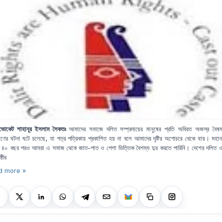
ডভোকেট শাহানূর ইসলাম সৈকতঃ
আমাদের সমাজে দলিত সম্প্রদায়ের মানুষের প্রতি অবিরত অজস্র বৈষম
েষণের ঘটনা ঘটে চলেছে, যা পত্র পত্রিকায় প্রকাশিত
হয় না বলে আমাদের দৃষ্টির অগোচরে থেকে যায়। মহান 
ের ৪০ বছর পরও আমরা এ সমাজ থেকে জাত-পাত ও পেশা ভিত্তিক বৈশম্য দুর করতে পারিনি। দেশের দলিত ও 
ঠীর
d more »