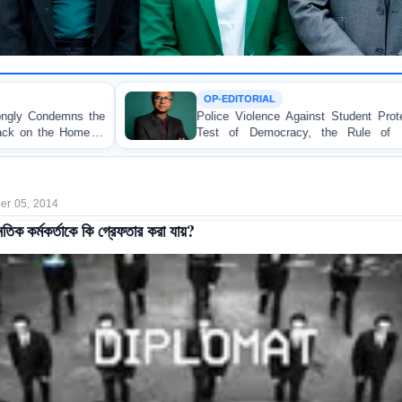
OP-EDITORIAL
Police Violence Against Student Protesters: A Crucial
Test of Democracy, the Rule of Law, and State
Accountability
r 05, 2014
ৈতিক কর্মকর্তাকে কি গ্রেফতার করা যায়?