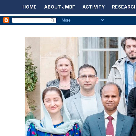
HOME
ABOUT JMBF
ACTIVITY
RESEARCH