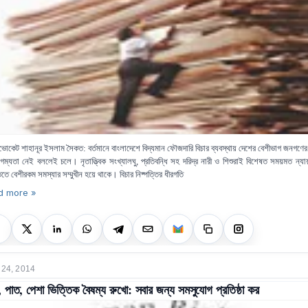
ভোকেট শাহানূর ইসলাম সৈকত:
বর্তমানে বাংলাদেশে বিদ্যমান ফৌজদারি বিচার ব্যবস্থায় দেশের বেশীভাগ জনগণে
শগম্যতা নেই বললেই চলে। নৃতাত্ত্বিক সংখ্যালঘু, প্রতিবন্ধি সহ দরিদ্র নারী ও শিশুরাই বিশেষত সময়মত ন্যায়
তিতে বেশীরকম সমস্যার সম্মুখীন হয়ে থাকে। বিচার নিষ্পত্তির ধীরগতি
d more »
 24, 2014
 পাত, পেশা ভিত্তিক বৈষম্য রুখো: সবার জন্য সমসুযোগ প্রতিষ্ঠা কর