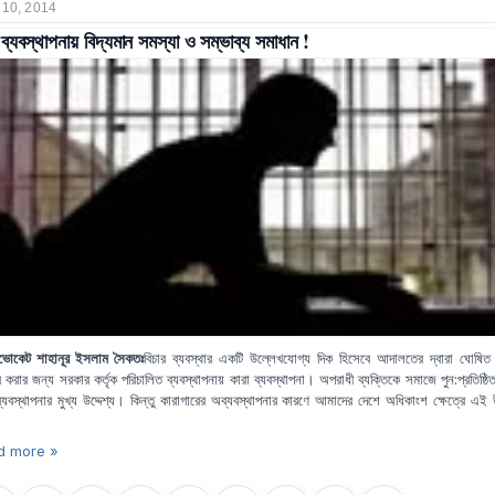
 10, 2014
 ব্যবস্থাপনায় বিদ্যমান সমস্যা ও সম্ভাব্য সমাধান !
ভোকেট শাহানূর ইসলাম সৈকতঃ
বিচার ব্যবস্থার একটি উল্লেখযোগ্য দিক হিসেবে আদালতের দ্বারা ঘোষিত 
র করার জন্য সরকার কর্তৃক পরিচালিত ব্যবস্থাপনায় কারা ব্যবস্থাপনা। অপরাধী ব্যক্তিকে সমাজে পুন:প্রতিষ্ঠ
্যবস্থাপনার মুখ্য উদ্দেশ্য। কিন্তু কারাগারের
অব্যবস্থাপনার কারণে আমাদের দেশে অধিকাংশ ক্ষেত্রে এই উদ
d more »