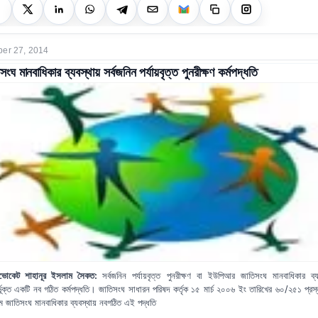
er 27, 2014
সংঘ মানবাধিকার ব্যবস্থায় সর্বজনিন পর্যায়বৃত্ত পুনরীক্ষণ কর্মপদ্ধতি
ডভোকেট শাহানূর ইসলাম সৈকত:
সর্বজনিন পর্যায়বৃত্ত পুনরীক্ষণ বা ইউপিআর জাতিসংঘ মানবাধিকার ব্য
্ভূক্ত একটি নব গঠিত কর্মপদ্ধতি। জাতিসংঘ সাধারন পরিষদ কর্তৃক ১৫ মার্চ ২০০৬ ইং তারিখের ৬০/২৫১ প্রস্
মে জাতিসংঘ মানবাধিকার ব্যবস্থায় নবগঠিত এই পদ্ধতি