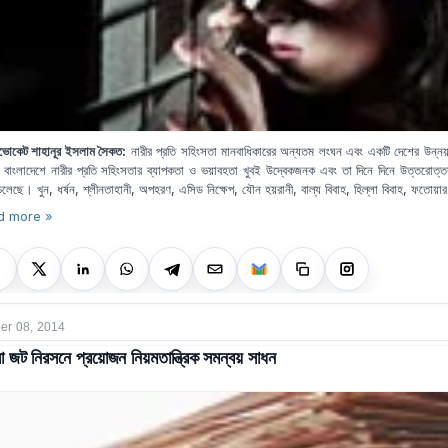
ভোকেট শাহানূর ইসলাম সৈকত:
নারীর প্রতি সহিংসতা মানবাধিকারের অন্যতম লংঘন এবং একটি দেশের উন্ন
। বাংলাদেশে নারীর প্রতি সহিংসতার ব্যাপকতা ও ভয়াবহতা খুবই উদ্বেকজনক এবং তা দিনে দিনে উত্তরোত্তর 
চলেছে। খুন, ধর্ষন, শ্লীনতাহানী, অপহরণ, এসিড নিক্ষেপ, যৌন হয়রানী, বাল্য বিবাহ, হিল্লা বিবাহ, ফতোয়ার
d more »
r 08, 2014
া জট নিরসনে প্রয়োজন নিয়মতান্ত্রিক সমন্বয় সাধন