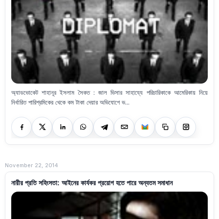
অ্যাডভোকেট শাহানূর ইসলাম সৈকত : জাল ভিসার সাহায্যে পরিচারিকাকে আমেরিকায় নিয়ে
নির্ধারিত পারিশ্রমিকের থেকে কম টাকা দেয়ার অভিযোগে ভ...
November 22, 2014
নারীর প্রতি সহিংসতা: আইনের কার্যকর প্রয়োগ হতে পারে অন্যতম সমাধান