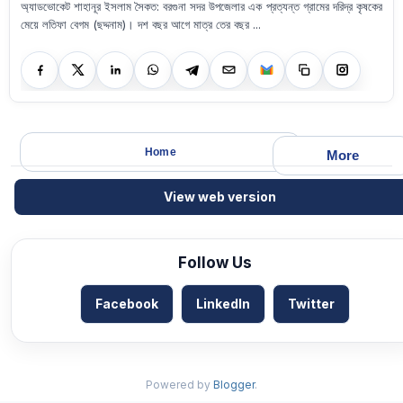
অ্যাডভোকেট শাহানূর ইসলাম সৈকত: বরগুনা সদর উপজেলার এক প্রত্যন্ত গ্রামের দরিদ্র কৃষকের
মেয়ে লতিফা বেগম (ছদ্দনাম)। দশ বছর আগে মাত্র তের বছর ...
Home
More
View web version
Follow Us
Facebook
LinkedIn
Twitter
Powered by
Blogger
.