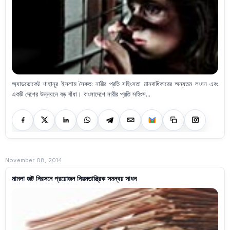
অ্যাডভোকেট শাহানূর ইসলাম সৈকত: নারীর প্রতি সহিংসতা মানবাধিকারের অন্যতম লংঘন এবং
একটি দেশের উন্নয়নে বড় বাঁধা। বাংলাদেশে নারীর প্রতি সহিংস...
November 08, 2014
মামলা জট নিরসনে প্রয়োজন নিয়মতান্ত্রিক সমন্বয় সাধন