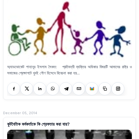
অ্যাডভোকেট শাহানূর ইসলাম সৈকত: প্রতিবন্ধী ব্যক্তির অধিকার বিষয়টি আমাদের রাষ্ট্র ও
সমাজের প্রেক্ষাপটে খুবই গৌণ হিসেবে বিবেচনা করা হয়...
December 05, 2014
কুটনৈতিক কর্মকর্তাকে কি গ্রেফতার করা যায়?