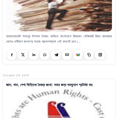
অ্যাডভোকেট শাহানূর ইসলাম সৈকত: বর্তমানে বাংলাদেশে বিদ্যমান ফৌজদারি বিচার ব্যবস্থায়
দেশের বেশীভাগ জনগণের সহজে প্রবেশগম্যতা নেই বললেই চলে।...
October 24, 2014
জাত, পাত, পেশা ভিত্তিক বৈষম্য রুখো: সবার জন্য সমসুযোগ প্রতিষ্ঠা কর