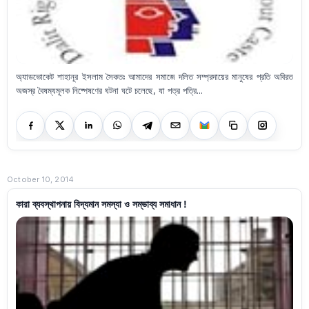
অ্যাডভোকেট শাহানূর ইসলাম সৈকতঃ আমাদের সমাজে দলিত সম্প্রদায়ের মানুষের প্রতি অবিরত
অজস্র বৈষম্যমূলক নিষ্পেষণের ঘটনা ঘটে চলেছে, যা পত্র পত্রি...
October 10, 2014
কারা ব্যবস্থাপনায় বিদ্যমান সমস্যা ও সম্ভাব্য সমাধান !