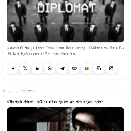
অ্যাডভোকেট শাহানূর ইসলাম সৈকত : জাল ভিসার সাহায্যে পরিচারিকাকে আমেরিকায় নিয়ে
নির্ধারিত পারিশ্রমিকের থেকে কম টাকা দেয়ার অভিযোগে ভ...
November 22, 2014
নারীর প্রতি সহিংসতা: আইনের কার্যকর প্রয়োগ হতে পারে অন্যতম সমাধান