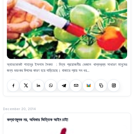
অ্যাডভোকট শাহানূর ইসলাম সৈকত : নিত্য প্রয়োজনীয় ভেজাল খাদ্যদ্রব্য সাধারণ মানুষের
জন্য ভয়ংকর বিপদের কারণ হয়ে দাড়িয়েছে। বাজারে প্রায় সব ধর...
December 20, 2014
কল্যাণমূলক নয়, অধিকার ভিত্তিক আইন চাই!