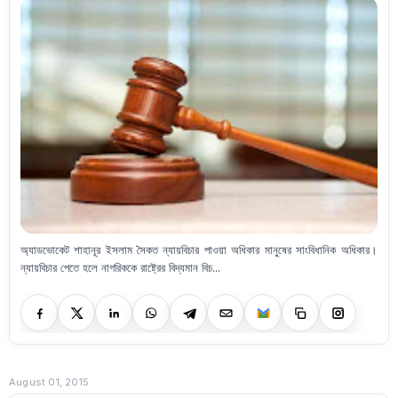
অ্যাডভোকেট শাহানূর ইসলাম সৈকত ন্যায়বিচার পাওয়া অধিকার মানুষের সাংবিধানিক অধিকার।
ন্যায়বিচার পেতে হলে নাগরিককে রাষ্ট্রের বিদ্যমান বিচ...
August 01, 2015