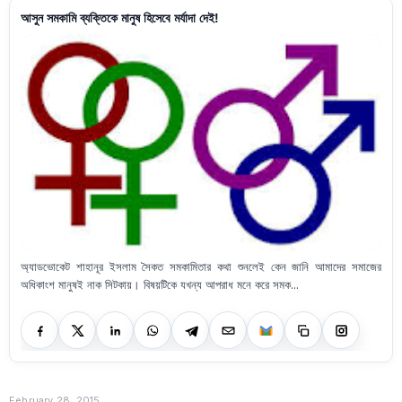
আসুন সমকামি ব্যক্তিকে মানুষ হিসেবে মর্যাদা দেই!
অ্যাডভোকেট শাহানূর ইসলাম সৈকত সমকামিতার কথা শুনলেই কেন জানি আমাদের সমাজের
অধিকাংশ মানুষই নাক সিটকায়। বিষয়টিকে যখন্য আপরাধ মনে করে সমক...
February 28, 2015