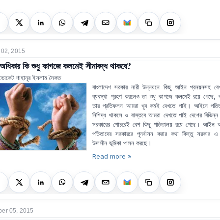
 02, 2015
 অধিকার কি শুধু কাগজে কলমেই সীমাবদ্ধ থাকবে?
ভোকেট শাহানূর ইসলাম সৈকত
বাংলাদেশ সরকার নারী উন্নয়নে কিছু আইন প্রনয়নসহ বে
ব্যবস্থা গ্রহণ করলেও তা শুধু কাগজে কলমেই রয়ে গেছে, ব
তার প্রতিফলন আমরা খুব কমই দেখতে পাই। আইনে পতিতাব
নিশিদ্ধ থাকলে ও বাস্তবে আমরা দেখতে পাই দেশের বিভিন্ন 
সরকারের গোচরেই বেশ কিছু পতিতালয় রয়ে গেছে। আইন অন
পতিতাদের সরকাররে পূনর্বাসন করার কথা কিন্তু সরকার এ 
উদাসীন ভূমিকা পালন করছে।
Read more »
er 05, 2015