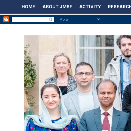
HOME
ABOUT JMBF
ACTIVITY
RESEARCH