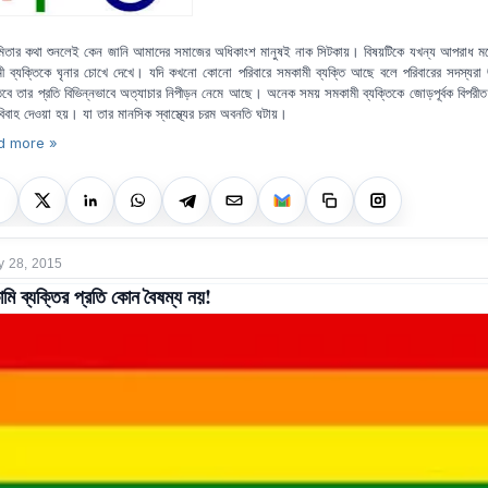
িতার কথা শুনলেই কেন জানি আমাদের সমাজের অধিকাংশ মানুষই নাক সিটকায়। বিষয়টিকে যখন্য আপরাধ ম
ী ব্যক্তিকে ঘৃনার চোখে দেখে। যদি কখনো কোনো পরিবারে সমকামী ব্যক্তি আছে বলে পরিবারের সদস্যরা
তবে তার প্রতি বিভিন্নভাবে অত্যাচার নিপীড়ন নেমে আছে। অনেক সময় সমকামী ব্যক্তিকে জোড়পূর্বক বিপরীত ল
বিবাহ দেওয়া হয়। যা তার মানসিক স্বাস্থ্যের চরম অবনতি ঘটায়।
d more »
y 28, 2015
মি ব্যক্তির প্রতি কোন বৈষম্য নয়!