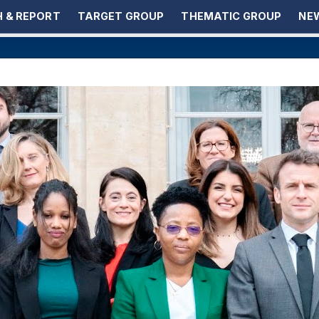
 & REPORT
TARGET GROUP
THEMATIC GROUP
NEW