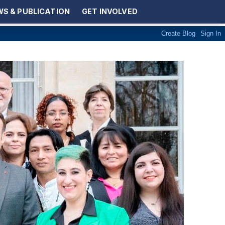
S & PUBLICATION
GET INVOLVED