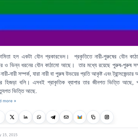
ামিতা হল একটা যৌন প্রকারভেদ।
প্রকৃতিতে নারী-পুরুষের যৌন কাঠ
রে ও ভিন্ন ধরনের যৌন কাঠামো আছে।
তার মধ্যে রয়েছে পুরুষ-পুরুষ সম্
ারী-নারী সম্পর্ক
,
যারা নারী বা পুরুষ উভয়ের প্রতি আকৃষ্ট এবং
ট্রান্সজেন্ডার
আ
ের হিজড়া বলি। এসবই প্রাকৃতিক ব্যাপার তার জীনগত ভিত্তি আছে
,
ত্র্যগত ভিত্তি আছে
.
d more »
y 15, 2015