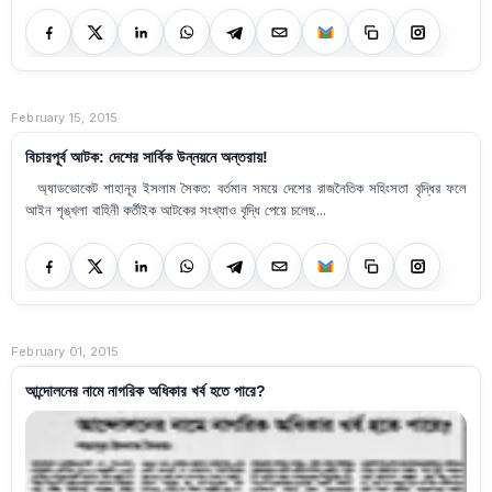
February 15, 2015
বিচারপূর্ব আটক: দেশের সার্বিক উন্নয়নে অন্তরায়!
অ্যাডভোকেট শাহানূর ইসলাম সৈকত: বর্তমান সময়ে দেশের রাজনৈতিক সহিংসতা বৃদ্ধির ফলে
আইন শৃঙ্খলা বাহিনী কর্তীইক আটকের সংখ্যাও বৃদ্ধি পেয়ে চলেছ...
February 01, 2015
আন্দোলনের নামে নাগরিক অধিকার খর্ব হতে পারে?