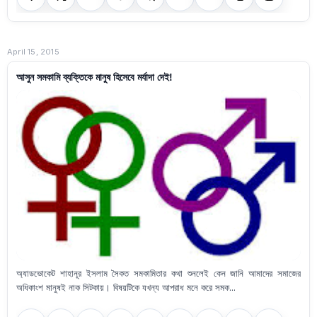
April 15, 2015
আসুন সমকামি ব্যক্তিকে মানুষ হিসেবে মর্যাদা দেই!
অ্যাডভোকেট শাহানূর ইসলাম সৈকত সমকামিতার কথা শুনলেই কেন জানি আমাদের সমাজের
অধিকাংশ মানুষই নাক সিটকায়। বিষয়টিকে যখন্য আপরাধ মনে করে সমক...