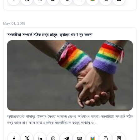
May 01, 2015
সমকামীতা সম্পর্কে সঠিক তথ্য জানুন: ভ্রান্ত ধারণা দূর করুন!
অ্যাডভোকেট শাহানূর ইসলাম সৈকত আমদের দেশের অধিকাংশ জনগণ সমকামিতা সম্পর্কে সঠিক
তথ্য জানে না। ফলে তারা একদিকে সমকামীতাকে যখন্য অপরাধ ও...