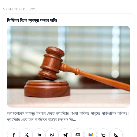
September 05, 2015
ডিজিটাল বিচার ব্যবস্থা সময়ের দাবি!
অ্যাডভোকেট শাহানূর ইসলাম সৈকত ন্যায়বিচার পাওয়া অধিকার মানুষের সাংবিধানিক অধিকার।
ন্যায়বিচার পেতে হলে নাগরিককে রাষ্ট্রের বিদ্যমান বিচ...