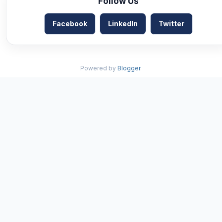
Follow Us
Facebook
LinkedIn
Twitter
Powered by
Blogger
.