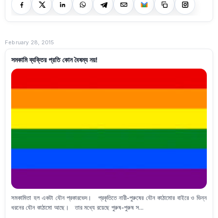
February 28, 2015
সমকামি ব্যক্তির প্রতি কোন বৈষম্য নয়!
সমকামিতা হল একটা যৌন প্রকারভেদ। প্রকৃতিতে নারী-পুরুষের যৌন কাঠামোর বাইরে ও ভিন্ন
ধরনের যৌন কাঠামো আছে। তার মধ্যে রয়েছে পুরুষ-পুরুষ স...