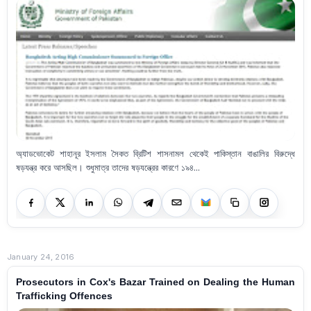
অ্যাডভোকেট শাহানূর ইসলাম সৈকত ব্রিটিশ শাসনামল থেকেই পাকিস্তান বাঙালির বিরুদ্ধে
ষড়যন্ত্র করে আসছিল। শুধুমাত্র তাদের ষড়যন্ত্রের কারণে ১৯৪...
January 24, 2016
Prosecutors in Cox's Bazar Trained on Dealing the Human
Trafficking Offences