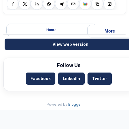
Home
More
View web version
Follow Us
Facebook
LinkedIn
Twitter
Powered by
Blogger
.