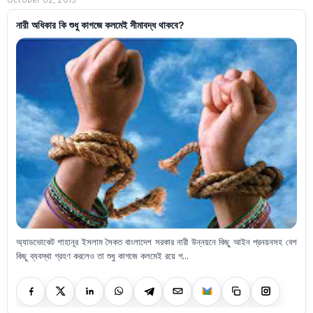
October 02, 2015
নারী অধিকার কি শুধু কাগজে কলমেই সীমাবদ্ধ থাকবে?
অ্যাডভোকেট শাহানূর ইসলাম সৈকত বাংলাদেশ সরকার নারী উন্নয়নে কিছু আইন প্রনয়নসহ বেশ
কিছু ব্যবস্থা গ্রহণ করলেও তা শুধু কাগজে কলমেই রয়ে গ...