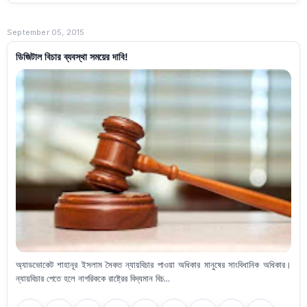
September 05, 2015
ডিজিটাল বিচার ব্যবস্থা সময়ের দাবি!
অ্যাডভোকেট শাহানূর ইসলাম সৈকত ন্যায়বিচার পাওয়া অধিকার মানুষের সাংবিধানিক অধিকার।
ন্যায়বিচার পেতে হলে নাগরিককে রাষ্ট্রের বিদ্যমান বিচ...