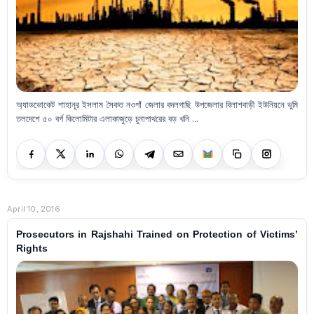
অ্যাডভোকেট শাহানূর ইসলাম সৈকত নওগাঁ জেলার বদলগাছি উপজেলার বিলাশবাড়ী ইউনিয়নে ভুমি
তলদেশে ৫০ বর্গ কিলোমিটার এলাকাজুড়ে চুনাপাথরের বড় খনি ...
April 10, 2016
Prosecutors in Rajshahi Trained on Protection of Victims’
Rights