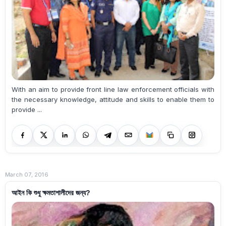
With an aim to provide front line law enforcement officials with
the necessary knowledge, attitude and skills to enable them to
provide ...
March 07, 2016
আইন কি শুধু ক্ষমতাশালীদের জন্য?