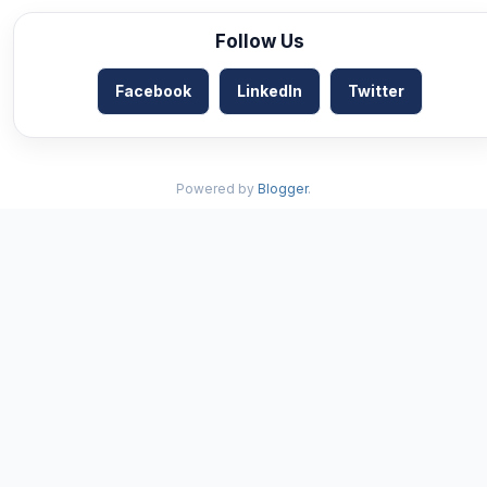
Follow Us
Facebook
LinkedIn
Twitter
Powered by
Blogger
.