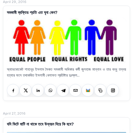
April 29, 2016
সমকামী ব্যক্তির প্রতি এত ঘৃনা কেন?
অ্যাডভোকেট শাহানূর ইসলাম সৈকত সমকামী অধিকার কর্মী জুলহাজ মান্নান ও তার বন্ধু তন্নয়
হত্যার ফলে তথাকথিত ইসলামী খেলাফত প্রতিষ্টার দুঃস্বপ...
April 27, 2016
যদি ভিটে মাটি না থাকে তবে উন্নয়ন দিয়ে কি হবে?