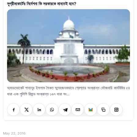
সুপ্রীমকোর্টের নির্দেশনা কি সরকারকে মানতেই হবে?
অ্যাডভোকেট শাহানূর ইসলাম সৈকত সন্দেহজনকভাবে গ্রেপ্তার সংক্রান্ত ফৌজদারি কার্যবিধির ৫৪
ধারা এবং পুলিশি রিমান্ড সংক্রান্ত ১৬৭ ধারা সং...
May 22, 2016