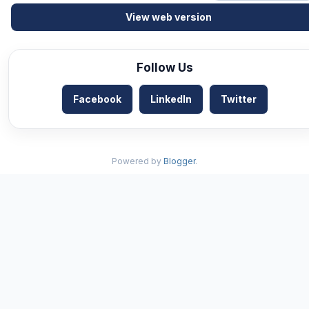
View web version
Follow Us
Facebook
LinkedIn
Twitter
Powered by
Blogger
.