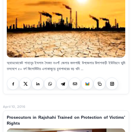
অ্যাডভোকেট শাহানূর ইসলাম সৈকত নওগাঁ জেলার বদলগাছি উপজেলার বিলাশবাড়ী ইউনিয়নে ভুমি
তলদেশে ৫০ বর্গ কিলোমিটার এলাকাজুড়ে চুনাপাথরের বড় খনি ...
April 10, 2016
Prosecutors in Rajshahi Trained on Protection of Victims’
Rights