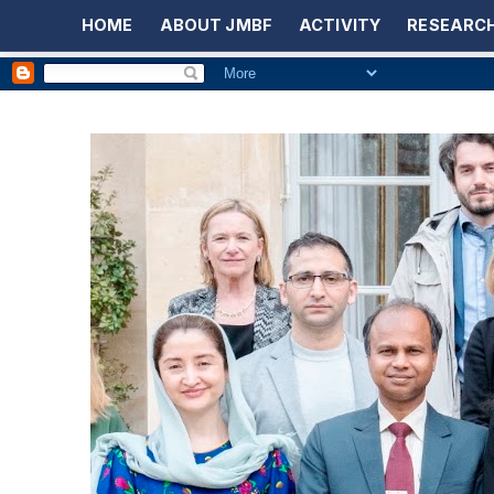
HOME
ABOUT JMBF
ACTIVITY
RESEARCH