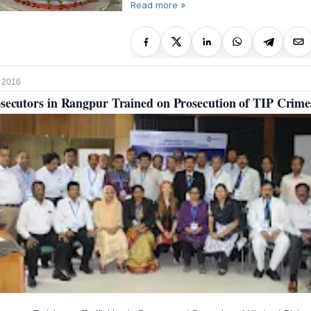
Read more »
 2016
secutors in Rangpur Trained on Prosecution of TIP Crime