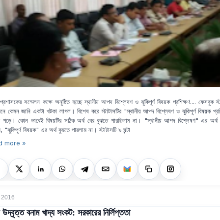
্রশাসকের সম্মেলন কক্ষে অনুষ্ঠিত হচ্ছে স্থানীয় আপদ বিশ্লেষণ ও ঝুকিপূর্ণ বিষয়ক প্রশিক্ষণ.... ফেসবুক স্
নে কেমন জানি একটা খটকা লাগল। বিশেষ করে স্টাটাসটির "স্থানীয় আপদ বিশ্লেষণ ও ঝুকিপূর্ণ বিষয়ক প্রশ
 পড়ে। কোন ভাবেই বিষয়টির সঠিক অর্থ বের বুঝতে পারছিলাম না। "স্থানীয় আপদ বিশ্লেষণ" এর অর্থ
, "ঝুকিপূর্ণ বিষয়ক" এর অর্থ বুঝতে পারলাম না। স্টাটাসটি ৯ ঘন্টা
d more »
 2016
য উদ্বৃত্ত বনাম খাদ্য সংকট: সরকারের নির্লিপ্ততা