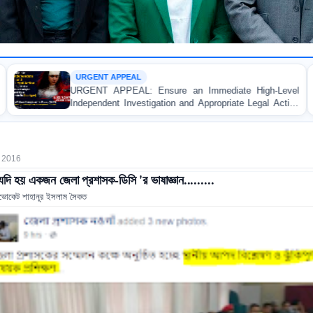
CUSTODIAL DEATH
ure an Immediate High-Level
URGENT APPEAL: Ensure 
ion and Appropriate Legal Action
and Accountability for t
 of a Female Apprentice Lawyer
Asad in Bogura DB Police
udicial Magistrate in Gopalganj
 2016
দি হয় একজন জেলা প্রশাসক-ডিসি 'র ভাষাজ্ঞান.........
ভোকেট শাহানূর ইসলাম সৈকত