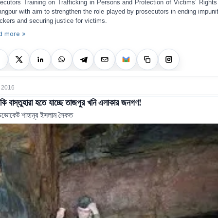
ecutors Training on Trafficking in Persons and Protection of Victims’ Rights
angpur with aim to strengthen the role played by prosecutors in ending impunit
fickers and securing justice for victims.
d more »
 2016
কি বাস্তুহারা হতে যাচ্ছে তাজপুর খনি এলাকার জনগণ!
ডভোকেট শাহানূর ইসলাম সৈকত