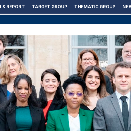
 & REPORT
TARGET GROUP
THEMATIC GROUP
NEW