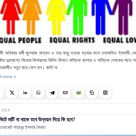
মী অধিকার কর্মী জুলহাজ মান্নান ও তার বন্ধু তন্নয় হত্যার ফলে তথাকথিত ইসলামী খ
িষ্টার দুঃস্বপ্নে বিভোর কিলারদের কিলিং মিশনে নাস্তিক ব্লগার ও নাস্তিক লেখকের সাথে স
ারকর্মীও নতুন করে যোগ হল। জানি না
d more »
, 2016
ভিটে মাটি না থাকে তবে উন্নয়ন দিয়ে কি হবে?
ডভোকেট শাহানূর ইসলাম সৈকত