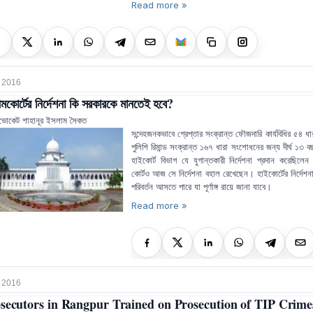
Read more »
 2016
রীমকোর্টের নির্দেশনা কি সরকারকে মানতেই হবে?
ভোকেট শাহানূর ইসলাম সৈকত
সন্দেহজনকভাবে গ্রেপ্তার সংক্রান্ত ফৌজদারি কার্যবিধির ৫৪ ধ
পুলিশি রিমান্ড সংক্রান্ত ১৬৭ ধারা সংশোধনের জন্য দীর্ঘ ১৩ বছর
হাইকোর্ট বিভাগ যে যুগান্তকারী নির্দেশনা প্রদান করেছিলেন স
কোর্টও আজ সে নির্দেশনা বহাল রেখেছেন। হাইকোর্টের নির্দেশনা
পরিবর্তন আসতে পারে যা পূর্ণাঙ্গ রায়ে জানা যাবে।
Read more »
 2016
secutors in Rangpur Trained on Prosecution of TIP Crime