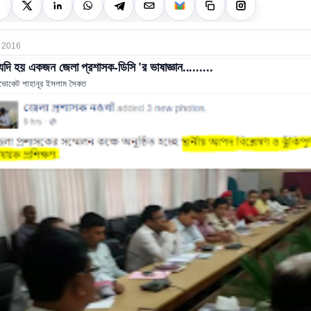
 2016
দি হয় একজন জেলা প্রশাসক-ডিসি 'র ভাষাজ্ঞান.........
ভোকেট শাহানূর ইসলাম সৈকত