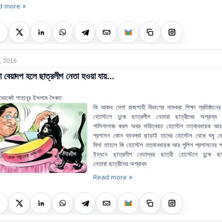
d more »
, 2016
 বেয়াদপ হলে ছাত্রলীগ নেতা হওয়া যায়...
ভোকেট শাহানূর ইসলাম সৈকত
কি আজব দেশ! রাজশাহী বিভাগের নামকরা শিক্ষা প্রতিষ্ঠানের 
হোস্টেলে ঢুকে ছাত্রলীগ নেতারা ছাত্রীদের অশ্রাব্য
গালিগালাজ করল অথচ দারিত্বরত হোস্টেল তত্বাবধায়ক আর
প্রশাসন কোন ব্যবস্থা ছাড়াই তাদের হোস্টেল থেকে শুধু ব
দিল! তাহলে কি হোস্টেল তত্বাবধায়ক আর পুলিশ প্রশাসনের প্র
ইন্ধনে ছাত্রলীগ নেতাদ্বয় ছাত্রী হোস্টেলে ঢুকে ছা
নেতারা ছাত্রীদের অশ্রাব্য
Read more »