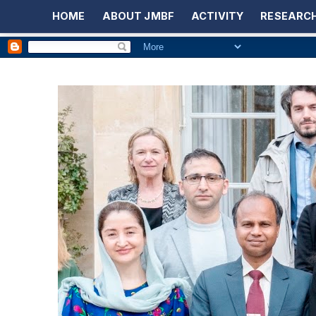
HOME
ABOUT JMBF
ACTIVITY
RESEARCH