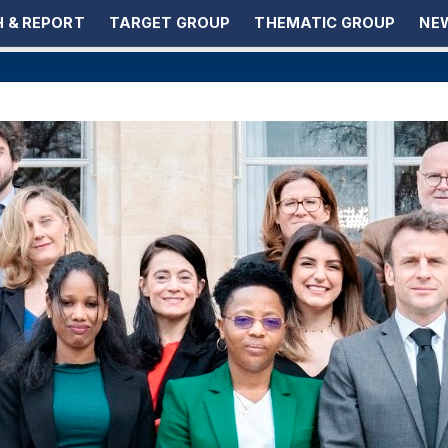
 & REPORT
TARGET GROUP
THEMATIC GROUP
NEW