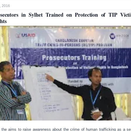
, 2016
secutors in Sylhet Trained on Protection of TIP Vict
hts
 the aims to
raise awareness about the crime of human trafficking as a se