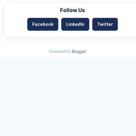
Follow Us
Facebook
LinkedIn
Twitter
Powered by
Blogger
.