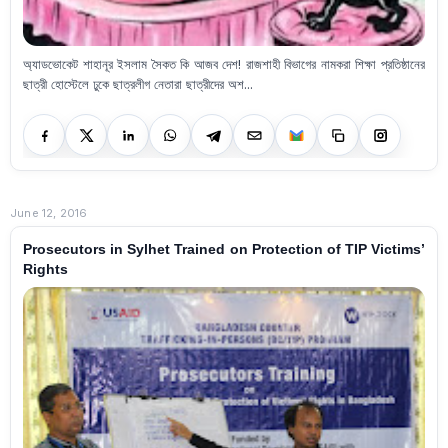
অ্যাডভোকেট শাহানূর ইসলাম সৈকত কি আজব দেশ! রাজশাহী বিভাগের নামকরা শিক্ষা প্রতিষ্ঠানের
ছাত্রী হোস্টেলে ঢুকে ছাত্রলীগ নেতারা ছাত্রীদের অশ...
June 12, 2016
Prosecutors in Sylhet Trained on Protection of TIP Victims’
Rights