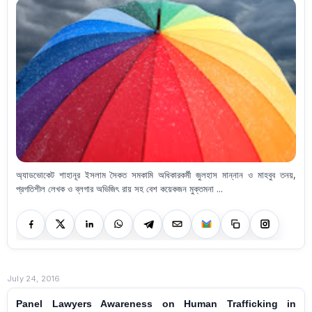
অ্যাডভোকেট শাহানূর ইসলাম সৈকত সমকামি অধিকারকর্মী জুলহাস মান্নান ও মাহবুব তনয়,
প্রগতিশীল লেখক ও ব্লগার অভিজিৎ রায় সহ বেশ কয়েকজন মুক্তমনা ...
July 24, 2016
Panel Lawyers Awareness on Human Trafficking in