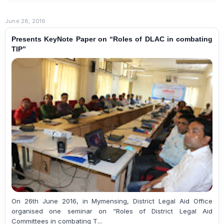
June 28, 2016
Presents KeyNote Paper on “Roles of DLAC in combating
TIP”
On 26th June 2016, in Mymensing, District Legal Aid Office
organised one seminar on “Roles of District Legal Aid
Committees in combating T...