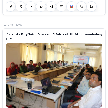
June 28, 2016
Presents KeyNote Paper on “Roles of DLAC in combating
TIP”