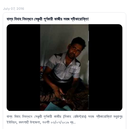
July 07, 2016
বাল্য বিবাহ নিবন্ধনে সেঞ্চুরী পূর্ণকারী কাজীর সহজ স্বীকারোক্তি!
বাল্য বিবাহ নিবন্ধনে সেঞ্চুরী পূর্ণকারী কাজীর (নিকাহ রেজিস্ট্রার) সহজ স্বীকারোক্তি! মথুরাপুর
ইউনিয়ন, বদলগাছী উপজেলা, নওগাঁ! ০৩/০৭/২০১৬ খ্র...