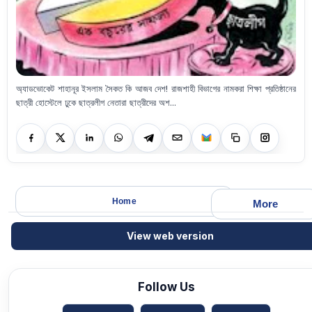
অ্যাডভোকেট শাহানূর ইসলাম সৈকত কি আজব দেশ! রাজশাহী বিভাগের নামকরা শিক্ষা প্রতিষ্ঠানের
ছাত্রী হোস্টেলে ঢুকে ছাত্রলীগ নেতারা ছাত্রীদের অশ...
Home
More
View web version
Follow Us