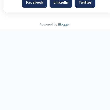
Facebook
LinkedIn
Twitter
Powered by
Blogger
.