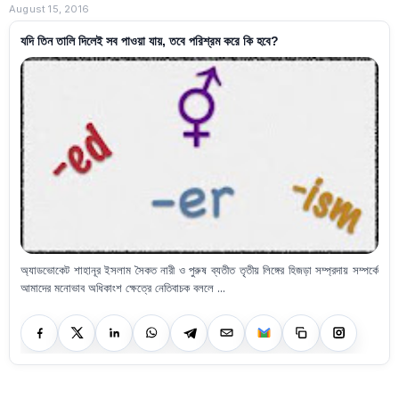
August 15, 2016
যদি তিন তালি দিলেই সব পাওয়া যায়, তবে পরিশ্রম করে কি হবে?
অ্যাডভোকেট শাহানূর ইসলাম সৈকত নারী ও পুরুষ ব্যতীত তৃতীয় লিঙ্গের হিজড়া সম্প্রদায় সম্পর্কে
আমাদের মনোভাব অধিকাংশ ক্ষেত্রে নেতিবাচক বললে ...