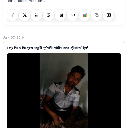
Bangladesh held on 2...
July 07, 2016
বাল্য বিবাহ নিবন্ধনে সেঞ্চুরী পূর্ণকারী কাজীর সহজ স্বীকারোক্তি!