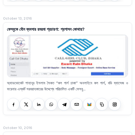
October 13, 2016
ফেসবুকে যৌন ব্যবসার রমরমা প্রচারণা: প্রশাসন কোথায়?
অ্যাডভোকেট শাহানূর ইসলাম সৈকত “কল গার্ল ঢাকা” অনলাইনে কল গার্ল, বডি ম্যাসেজ ও
ফরেনার এস্কর্ট সরবরাহকারের উদ্দেশ্যে পরিচালিত একটি ফেসবু...
October 10, 2016