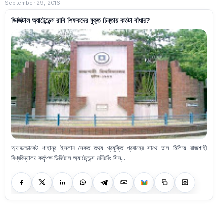
September 29, 2016
ডিজিটাল অ্যাটেন্ডেন্স রাবি শিক্ষকদের মুক্ত চিন্তায় কতটা বাঁধার?
অ্যাডভোকেট শাহানূর ইসলাম সৈকত তথ্য প্রযুক্তি প্রবাহের সাথে তাল মিলিয়ে রাজশাহী
বিশ্ববিদ্যালয় কর্তৃপক্ষ ডিজিটাল অ্যাটেন্ডেন্স মনিটরিং সিস্...