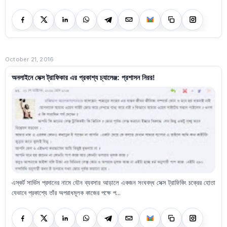
October 21, 2016
অনলাইনে সেক্স ট্রাফিকার এর প্রকাশ্য চ্যালেঞ্জ: প্রশাসন নিরর!
এস্কর্ট সার্ভিস প্রদানের নামে যৌন ব্যবসার আড়ালে একজন সংঘবদ্ধ সেক্স ট্রাফিকিং চক্রের হোতা
যেভাবে প্রকাশ্যে তাঁর অপরাধমূলক কাজের পক্ষে প...