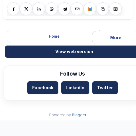
Home
More
View web version
Follow Us
Facebook
LinkedIn
Twitter
Powered by
Blogger
.