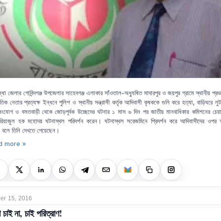
্ধা জেলার গোবিন্দগঞ্জ উপজেলার সাহেবগঞ্জ এলাকার সাঁওতাল-অধ্যুষিত মাদারপুর ও জয়পুর গ্রামে স্থানীয় প্র
িক নেতার প্রত্যক্ষ ইন্ধনে পুলিশ ও স্থানীয় সন্ত্রাসী কর্তৃক আদিবাসী কৃষককে গুলি করে হত্যা, বাড়িঘরে ল
সংযোগ ও বসতবাড়ী থেকে জোড়পূর্বক উচ্ছেদের ঘটনার ১ মাস ৬ দিন পর জাতীয় মানবাধিকার কমিশনের চেয়া
রিয়াজুল হক মহোদয় ঘটনাস্থল পরিদর্শন করেন। ঘটনাস্থল সরেজমিনে প্রিদর্শন করে আদিবাসীদের ওপর 
 বলে তিনি দেখতে পেয়েছেন।
d more »
r 15, 2016
ণ চাই না, চাই পরিত্রাণ!