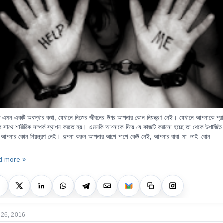
ত এমন একটি অবস্থার কথা,
যেখানে নিজের জীবনের উপর আপনার কোন নিয়ন্ত্রণ নেই। যেখানে আপনাকে প্র
র সাথে শারীরিক সম্পর্ক স্থাপন করতে হয়। এমনকি আপনাকে দিয়ে যে কাজটি করানো হচ্ছে তা থেকে উপার্জি
আপনার বাবা-মা-ভাই-বোন
আপনার কোন নিয়ন্ত্রণ নেই। কল্পনা করুন আপনার আশে পাশে কেউ নেই,
d more »
 26, 2016