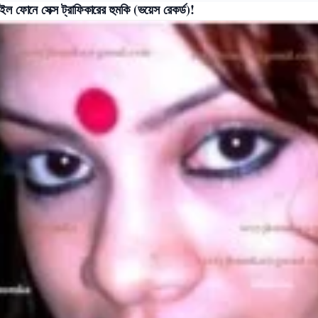
ইল ফোনে সেক্স ট্রাফিকারের হুমকি (ভয়েস রেকর্ড)!