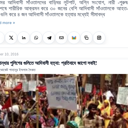
ামের আদিবাসী সাঁওতালদের বাড়িঘর লুটপাট
,
অগ্নি সংযোগ
,
নারী
-
পুরুষ
্বশেষে শারীরিক আক্রমন করে ৩০ জনের বেশি আদিবাসী সাঁওতালকে আহত
গুলি করে ৪ জন আদিবাসী সাঁওতালকে হত্যার মধ্যেই সীমাবদ্ধ
d more »
r 10, 2016
ান্ধায় পুলিশের গুলিতে আদিবাসী হত্যা: প্রতিবাদে জাগো সবাই!
ভোকেট শাহানূর ইসলাম সৈকত