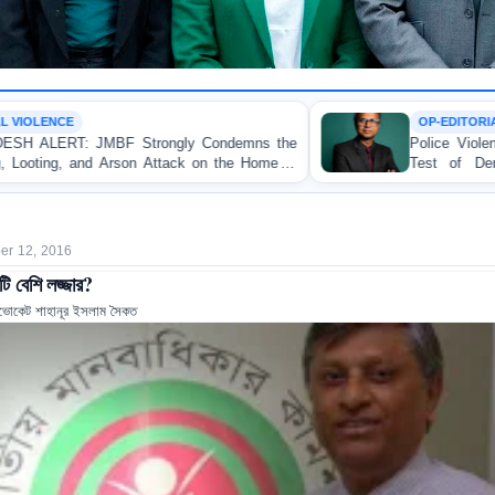
OP-EDITORIAL
ondemns the
Police Violence Against Student Protesters:
n the Home of
Test of Democracy, the Rule of Law, 
Accountability
r 12, 2016
ি বেশি লজ্জার?
ভোকেট শাহানূর ইসলাম সৈকত