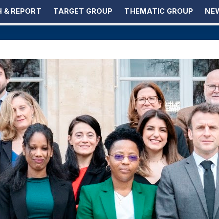
 & REPORT
TARGET GROUP
THEMATIC GROUP
NEW