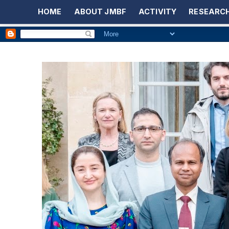
HOME
ABOUT JMBF
ACTIVITY
RESEARCH