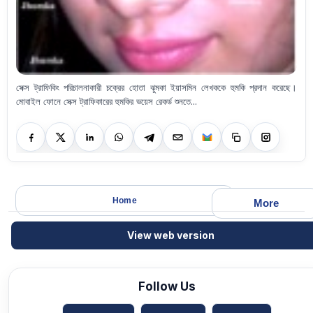
সেক্স ট্রাফিকিং পরিচালনাকারী চক্রের হোতা ঝুমকা ইয়াসমিন লেখককে হুমকি প্রদান করেছে।
মোবাইল ফোনে সেক্স ট্রাফিকারের হুমকির ভয়েস রেকর্ড শুনতে...
Home
More
View web version
Follow Us