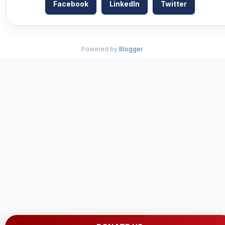
Facebook
LinkedIn
Twitter
Powered by
Blogger
.