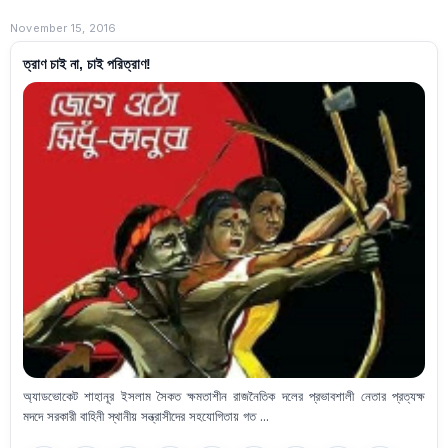
November 15, 2016
ত্রাণ চাই না, চাই পরিত্রাণ!
অ্যাডভোকেট শাহানূর ইসলাম সৈকত ক্ষমতাশীন রাজনৈতিক দলের প্রভাবশালী নেতার প্রত্যক্ষ
মদদে সরকারী বাহিনী স্থানীয় সন্ত্রাসীদের সহযোগিতায় গত ...