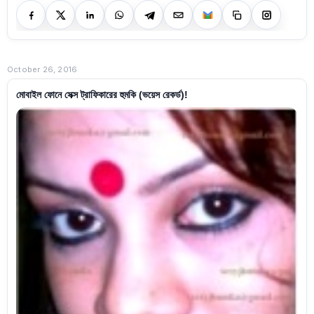
October 26, 2016
মোবাইল ফোনে সেক্স ট্রাফিকারের হুমকি (ভয়েস রেকর্ড)!