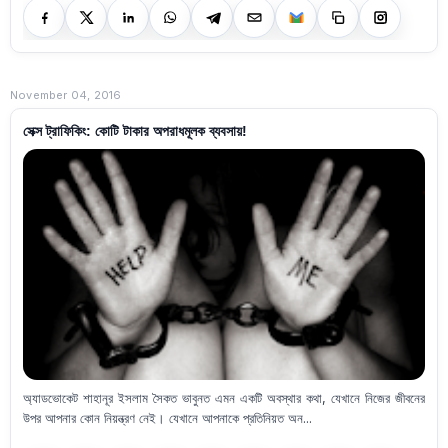
November 04, 2016
সেক্স ট্রাফিকিং: কোটি টাকার অপরাধমূলক ব্যবসায়!
অ্যাডভোকেট শাহানূর ইসলাম সৈকত ভাবুনত এমন একটি অবস্থার কথা, যেখানে নিজের জীবনের
উপর আপনার কোন নিয়ন্ত্রণ নেই। যেখানে আপনাকে প্রতিনিয়ত অন...