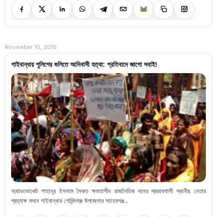
November 10, 2016
গাইবান্ধায় পুলিশের গুলিতে আদিবাসী হত্যা: প্রতিবাদে জাগো সবাই!
অ্যাডভোকেট শাহানূর ইসলাম সৈকত ক্ষমতাশীন রাজনৈতিক দলের প্রভাবশালী স্থানীয় নেতার
প্রত্যক্ষ মদদে গাইবান্ধার গোবিন্দগঞ্জ উপজেলার সাহেবগঞ্জ...