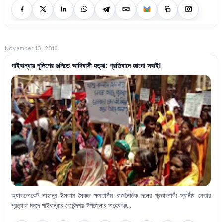
November 10, 2016
গাইবান্ধায় পুলিশের গুলিতে আদিবাসী হত্যা: প্রতিবাদে জাগো সবাই!
অ্যাডভোকেট শাহানূর ইসলাম সৈকত ক্ষমতাশীন রাজনৈতিক দলের প্রভাবশালী স্থানীয় নেতার
প্রত্যক্ষ মদদে গাইবান্ধার গোবিন্দগঞ্জ উপজেলার সাহেবগঞ্জ...