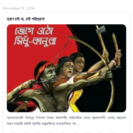
November 15, 2016
ত্রাণ চাই না, চাই পরিত্রাণ!
অ্যাডভোকেট শাহানূর ইসলাম সৈকত ক্ষমতাশীন রাজনৈতিক দলের প্রভাবশালী নেতার প্রত্যক্ষ
মদদে সরকারী বাহিনী স্থানীয় সন্ত্রাসীদের সহযোগিতায় গত ...