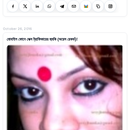
October 26, 2016
মোবাইল ফোনে সেক্স ট্রাফিকারের হুমকি (ভয়েস রেকর্ড)!