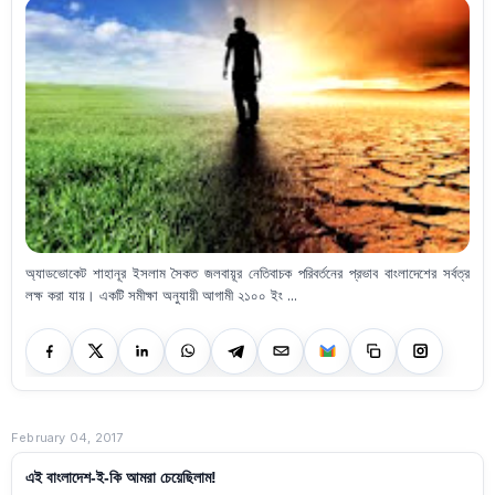
অ্যাডভোকেট শাহানূর ইসলাম সৈকত জলবায়ূর নেতিবাচক পরিবর্তনের প্রভাব বাংলাদেশের সর্বত্র
লক্ষ করা যায়। একটি সমীক্ষা অনুযায়ী আগামী ২১০০ ইং ...
February 04, 2017
এই বাংলাদেশ-ই-কি আমরা চেয়েছিলাম!