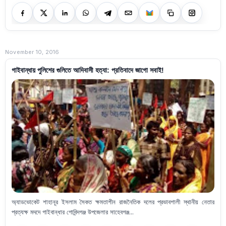
November 10, 2016
গাইবান্ধায় পুলিশের গুলিতে আদিবাসী হত্যা: প্রতিবাদে জাগো সবাই!
অ্যাডভোকেট শাহানূর ইসলাম সৈকত ক্ষমতাশীন রাজনৈতিক দলের প্রভাবশালী স্থানীয় নেতার
প্রত্যক্ষ মদদে গাইবান্ধার গোবিন্দগঞ্জ উপজেলার সাহেবগঞ্জ...