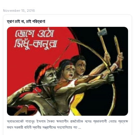
November 15, 2016
ত্রাণ চাই না, চাই পরিত্রাণ!
অ্যাডভোকেট শাহানূর ইসলাম সৈকত ক্ষমতাশীন রাজনৈতিক দলের প্রভাবশালী নেতার প্রত্যক্ষ
মদদে সরকারী বাহিনী স্থানীয় সন্ত্রাসীদের সহযোগিতায় গত ...