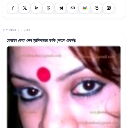
October 26, 2016
মোবাইল ফোনে সেক্স ট্রাফিকারের হুমকি (ভয়েস রেকর্ড)!