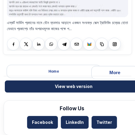
এস্কর্ট সার্ভিস প্রদানের নামে যৌন ব্যবসার আড়ালে একজন সংঘবদ্ধ সেক্স ট্রাফিকিং চক্রের হোতা
যেভাবে প্রকাশ্যে তাঁর অপরাধমূলক কাজের পক্ষে প...
Home
More
View web version
Follow Us
Facebook
LinkedIn
Twitter