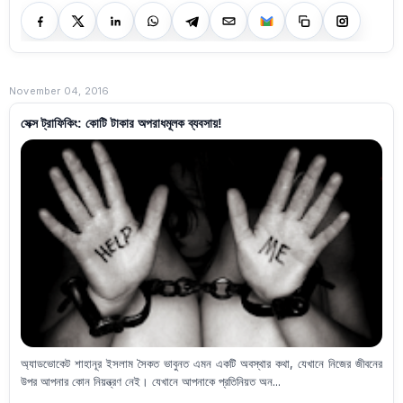
November 04, 2016
সেক্স ট্রাফিকিং: কোটি টাকার অপরাধমূলক ব্যবসায়!
অ্যাডভোকেট শাহানূর ইসলাম সৈকত ভাবুনত এমন একটি অবস্থার কথা, যেখানে নিজের জীবনের
উপর আপনার কোন নিয়ন্ত্রণ নেই। যেখানে আপনাকে প্রতিনিয়ত অন...