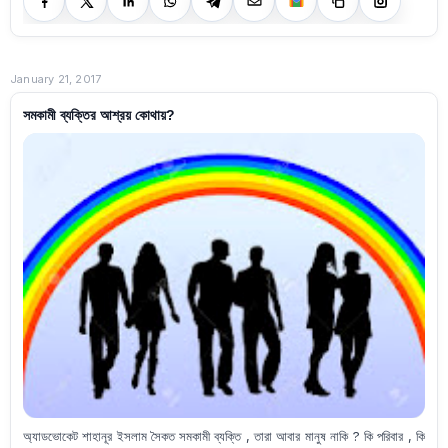
January 21, 2017
সমকামী ব্যক্তির আশ্রয় কোথায়?
অ্যাডভোকেট শাহানূর ইসলাম সৈকত সমকামী ব্যক্তি , তারা আবার মানুষ নাকি ? কি পরিবার , কি