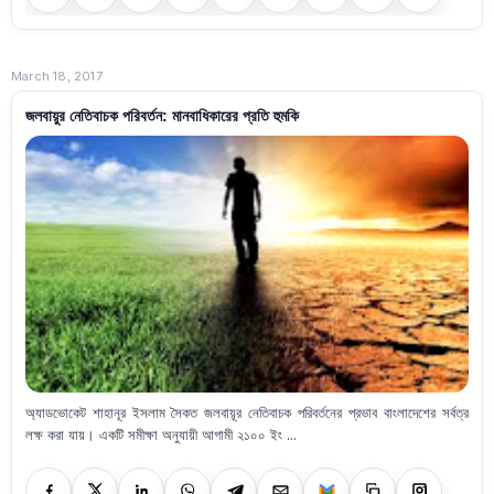
March 18, 2017
জলবায়ুর নেতিবাচক পরিবর্তন: মানবাধিকারের প্রতি হুমকি
অ্যাডভোকেট শাহানূর ইসলাম সৈকত জলবায়ূর নেতিবাচক পরিবর্তনের প্রভাব বাংলাদেশের সর্বত্র
লক্ষ করা যায়। একটি সমীক্ষা অনুযায়ী আগামী ২১০০ ইং ...