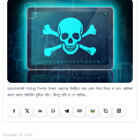
অ্যাডভোকেট শাহানূর ইসলাম সৈকত স্রোতের বিপরীতে আর কোন লিখা লিখব না বলে প্রতিজ্ঞা
করতে করতে প্রতিদিন ঘুমিয়ে পড়ি। কিন্তু পারি না সে প্রতিজ্...
October 15, 2017