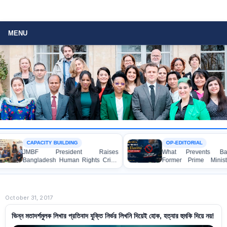
MENU
CAPACITY BUILDING
OP-EDITORIAL
JMBF President Raises
What Prevents Banglades
Bangladesh Human Rights Crisis
Former Prime Minister She
with Enabel CEO in Brussels
Hasina from Speaking to 
Media?
October 31, 2017
ভিন্ন মতাদর্শমুলক লিখার প্রতিবাদ যুক্তি নির্ভর লিখনি দিয়েই হোক, হত্যার হুমকি দিয়ে নয়!