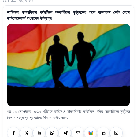
October 05, 2017
জাতিসংঘ মানবাধিকার কাউন্সিলে সমকামীদের মৃর্ত্যুদন্ডের পক্ষে বাংলাদেশ ভোট দেয়ায়
জাস্টিসমেকার্স বাংলাদেশ উদ্বিগ্ন!
গত ২৯ সেপ্টেম্বর ২০১৭ খ্রীষ্টাব্দে জাতিসংঘ মানবাধিকার কাউন্সিলে গৃহিত সমকামীদের মৃর্ত্যুদন্ড
বিলোপ সংক্রান্ত প্রস্তাবের বিপক্ষে অর্থাৎ সমক...