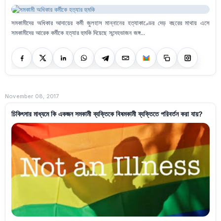
সমকামীদের অধিকার আদায়ের কর্মী জুলহাস মান্নানের হত্যাকাণ্ডের দেড় বছরের মাথায় এসে
সমকামীদের আরেক কর্মীকে হত্যার হুমকি দিয়েছে সন্দেহভাজন জঙ্গ...
November 08, 2017
চিকিৎসার মাধ্যমে কি একজন সমকামী ব্যক্তিকে বিষমকামী ব্যক্তিতে পরিবর্তন করা যায়?