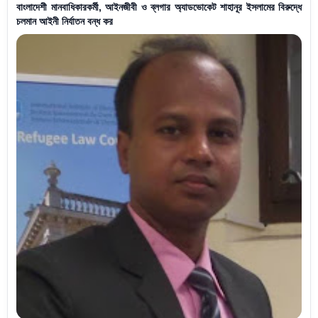
বাংলাদেশী মানবাধিকারকর্মী, আইনজীবী ও ব্লগার অ্যাডভোকেট শাহানূর ইসলামের বিরুদ্ধে
চলমান আইনী নির্যাতন বন্ধ কর