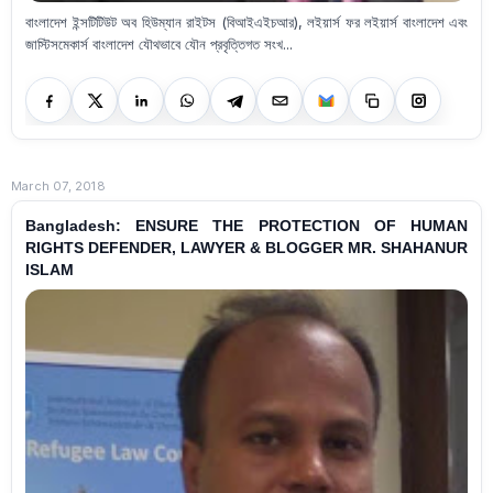
বাংলাদেশ ইন্সটিটিউট অব হিউম্যান রাইটস (বিআইএইচআর), লইয়ার্স ফর লইয়ার্স বাংলাদেশ এবং
জাস্টিসমেকার্স বাংলাদেশ যৌথভাবে যৌন প্রবৃত্তিগত সংখ...
March 07, 2018
Bangladesh: ENSURE THE PROTECTION OF HUMAN
RIGHTS DEFENDER, LAWYER & BLOGGER MR. SHAHANUR
ISLAM