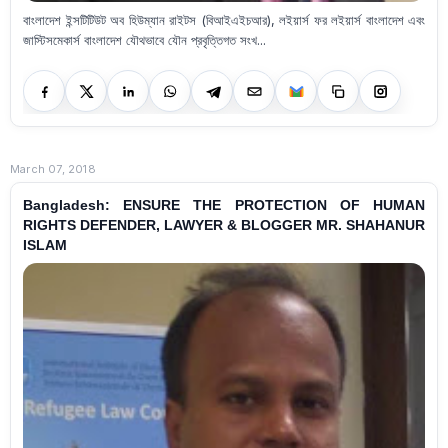
বাংলাদেশ ইন্সটিটিউট অব হিউম্যান রাইটস (বিআইএইচআর), লইয়ার্স ফর লইয়ার্স বাংলাদেশ এবং
জাস্টিসমেকার্স বাংলাদেশ যৌথভাবে যৌন প্রবৃত্তিগত সংখ...
March 07, 2018
Bangladesh: ENSURE THE PROTECTION OF HUMAN
RIGHTS DEFENDER, LAWYER & BLOGGER MR. SHAHANUR
ISLAM