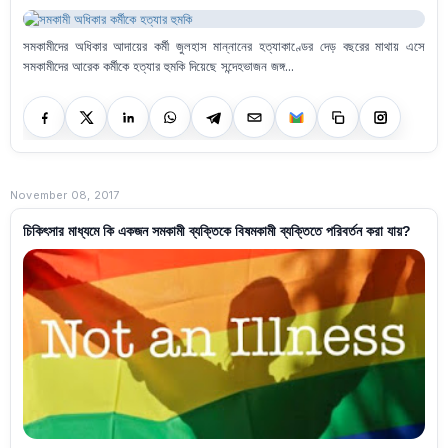
সমকামীদের অধিকার আদায়ের কর্মী জুলহাস মান্নানের হত্যাকাণ্ডের দেড় বছরের মাথায় এসে
সমকামীদের আরেক কর্মীকে হত্যার হুমকি দিয়েছে সন্দেহভাজন জঙ্গ...
November 08, 2017
চিকিৎসার মাধ্যমে কি একজন সমকামী ব্যক্তিকে বিষমকামী ব্যক্তিতে পরিবর্তন করা যায়?