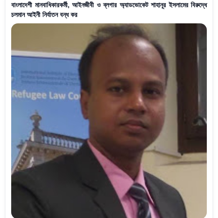
বাংলাদেশী মানবাধিকারকর্মী, আইনজীবী ও ব্লগার অ্যাডভোকেট শাহানূর ইসলামের বিরুদ্ধে
চলমান আইনী নির্যাতন বন্ধ কর