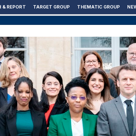
 & REPORT
TARGET GROUP
THEMATIC GROUP
NEW