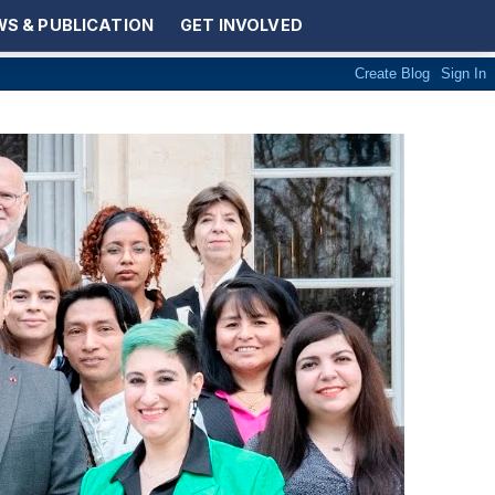
S & PUBLICATION
GET INVOLVED