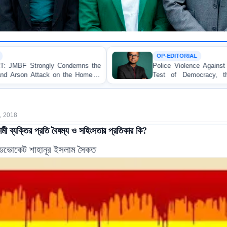
OP-EDITORIAL
he
Police Violence Against Student Protesters: A Crucial
of
Test of Democracy, the Rule of Law, and State
Accountability
, 2018
মী ব্যক্তির প্রতি বৈষম্য ও সহিংসতার প্রতিকার কি?
াডভোকেট শাহানূর
ইসলাম সৈকত