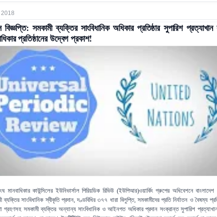
 2018
স বিজ্ঞপ্তি: সমকামী ব্যক্তির সাংবিধানিক অধিকার প্রতিষ্ঠার সুপারিশ প্রত্যাখান
াধিকার প্রতিষ্ঠানের উদ্বেগ প্রকাশ!
ংঘ মানবাধিকার
কাউন্সিলের
ইউনিভার্সাল
পিরিয়ডিক
রিভিউ
ইউপিআর
ওয়ার্কিং
গ্রুপের অধিবেশনে বাংলাদেশ
(
)
 ব্যক্তির সাংবিধানিক স্বীকৃতি প্রদান
দণ্ডবিধির ৩৭৭ ধারা বিলুপ্তি
সমকামীদের প্রতি নির্যাতন ও বৈষম্য প্
,
,
্থা গ্রহণসহ সমকামী ব্যক্তির অন্যান্য সাংবিধানিক ও আইনগত অধিকার প্রদান সংক্রান্ত সুপারিশ প্রত্যাখা