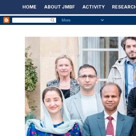
HOME
ABOUT JMBF
ACTIVITY
RESEARCH