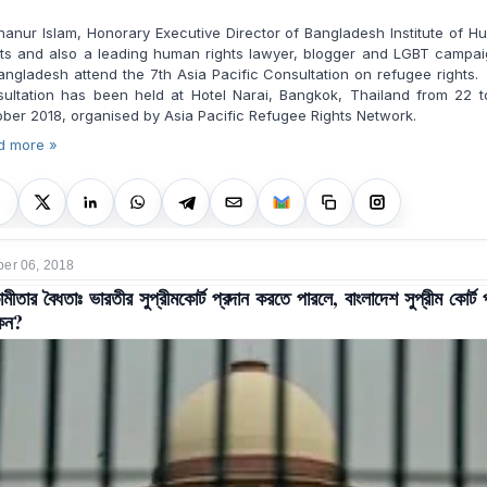
anur Islam, Honorary Executive Director of Bangladesh Institute of 
hts and also a leading human rights lawyer, blogger and LGBT campai
angladesh attend the 7th Asia Pacific Consultation on refugee rights
sultation has been held at Hotel Narai, Bangkok, Thailand from 22 t
ber 2018, organised by Asia Pacific Refugee Rights Network.
d more »
er 06, 2018
মীতার বৈধতাঃ ভারতীর সুপ্রীমকোর্ট প্রদান করতে পারলে, বাংলাদেশ সুপ্রীম কোর্ট 
কেন?