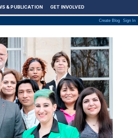
S & PUBLICATION
GET INVOLVED