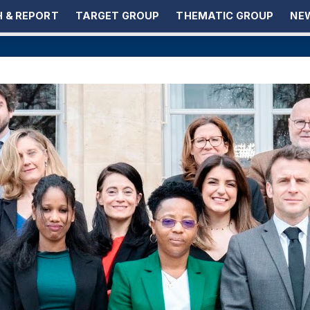
 & REPORT
TARGET GROUP
THEMATIC GROUP
NEW