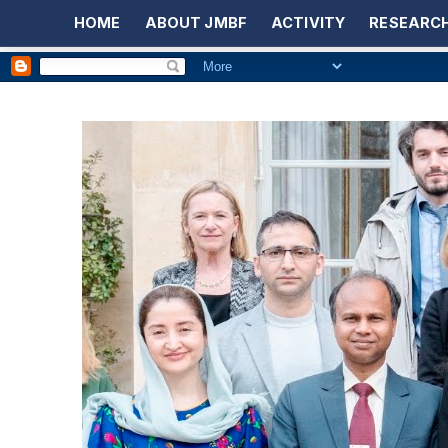
HOME
ABOUT JMBF
ACTIVITY
RESEARCH