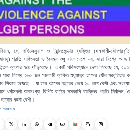
িয়ান, গে, বাইসেক্সুয়াল ও ট্রান্সজেন্ডার ব্যক্তির
(সমকামী-যৌনপ্রবৃত্
্যালঘু)
প্রতি সহিংসতা ও বৈষম্য শুধু বাংলাদেশে নয়, সারা বিশ্বে আজ ন
্তিক ব্যাপার হয়ে দাঁড়িয়েছে।
একটি পরিসংখ্যানে দেখা গিয়েছে যে,
২০
ে সারা বিশ্বে ২৬৫ জন
সমকামী
ব্যক্তি শুধুমাত্র তাদের যৌন প্রবৃত্তির 
যার শিকার হয়েছে। যা তার আগের বছরের চেয়ে ২০ ভাগ বেশী এবং সংখ্যাগর
ম ধর্মাম্বলী জনসংখ্যা বিশিষ্ট রাষ্ট্রে সমকামি ব্যক্তির প্রতি নির্যাতন, ব
 হত্যার ঘটনা বেশী।
d more »