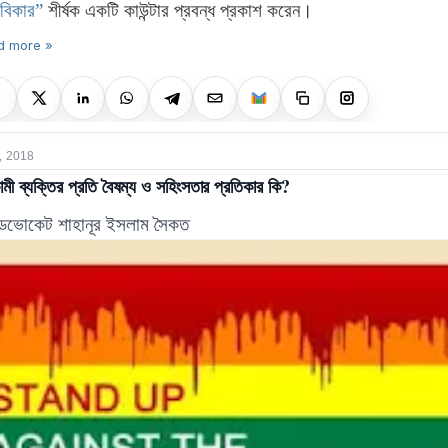
বিকার”
শীর্ষক একটি কাউন্টার প্রবন্ধ প্রকাশ করেন।
d more »
, 2018
মী ব্যক্তির প্রতি বৈষম্য ও সহিংসতার প্রতিকার কি?
াডভোকেট শাহানূর
ইসলাম সৈকত