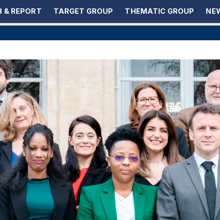
 & REPORT
TARGET GROUP
THEMATIC GROUP
NEW