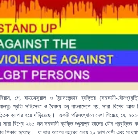
িয়ান, গে, বাইসেক্সুয়াল ও ট্রান্সজেন্ডার ব্যক্তির
(সমকামী-যৌনপ্রবৃত্
্যালঘু)
প্রতি সহিংসতা ও বৈষম্য শুধু বাংলাদেশে নয়, সারা বিশ্বে আজ ন
্তিক ব্যাপার হয়ে দাঁড়িয়েছে।
একটি পরিসংখ্যানে দেখা গিয়েছে যে,
২০
ে সারা বিশ্বে ২৬৫ জন
সমকামী
ব্যক্তি শুধুমাত্র তাদের যৌন প্রবৃত্তির 
যার শিকার হয়েছে। যা তার আগের বছরের চেয়ে ২০ ভাগ বেশী এবং সংখ্যাগর