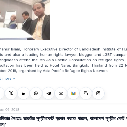
anur Islam, Honorary Executive Director of Bangladesh Institute of 
hts and also a leading human rights lawyer, blogger and LGBT campai
angladesh attend the 7th Asia Pacific Consultation on refugee rights
sultation has been held at Hotel Narai, Bangkok, Thailand from 22 t
ber 2018, organised by Asia Pacific Refugee Rights Network.
d more »
er 06, 2018
মীতার বৈধতাঃ ভারতীর সুপ্রীমকোর্ট প্রদান করতে পারলে, বাংলাদেশ সুপ্রীম কোর্ট 
কেন?