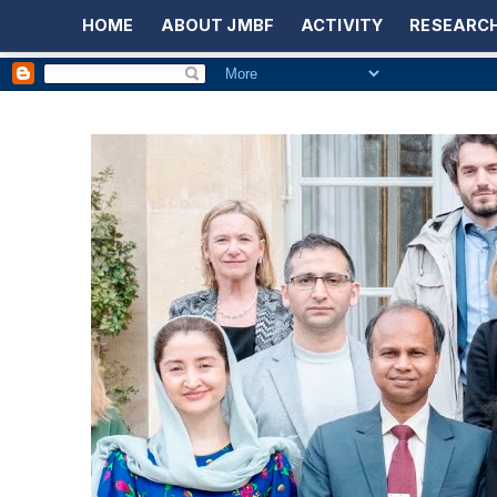
HOME
ABOUT JMBF
ACTIVITY
RESEARCH