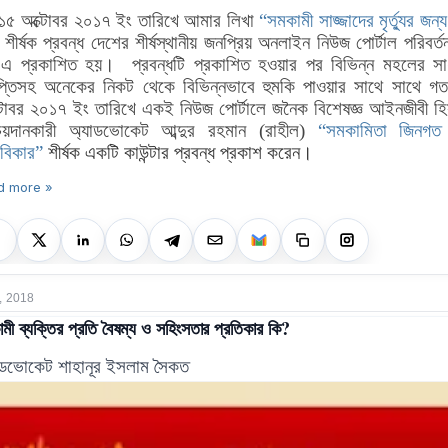
১৫ অক্টোবর ২০১৭ ইং তারিখে আমার লিখা
“
সমকামী সাজ্জাদের মৃর্ত্যুর জন্য
শীর্ষক প্রবন্ধ দেশের শীর্ষস্থানীয় জনপ্রিয় অনলাইন নিউজ পোর্টাল পরিবর্
এ প্রকাশিত হয়। প্রবন্ধটি প্রকাশিত হওয়ার পর বিভিন্ন মহলের সাধ
াপ্তিসহ অনেকের নিকট থেকে বিভিন্নভাবে হুমকি পাওয়ার সাথে সাথে গ
টোবর ২০১৭ ইং তারিখে একই নিউজ পোর্টালে জনৈক বিশেষজ্ঞ আইনজীবী হি
চয়দানকারী অ্যাডভোকেট আব্দুর রহমান (রাহীল)
“সমকামিতা জিনগত
বিকার”
শীর্ষক একটি কাউন্টার প্রবন্ধ প্রকাশ করেন।
d more »
, 2018
মী ব্যক্তির প্রতি বৈষম্য ও সহিংসতার প্রতিকার কি?
াডভোকেট শাহানূর
ইসলাম সৈকত