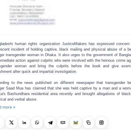
ladeshi human rights organization JusticeMakers has expressed concern
recent incident of holding captive, black mailing and physical abuse of a b
ger transgender woman in Dhaka. It also urges to the government of Bangl
mmediate action against culprits who were involved with the heinous crime ag
sgender woman and bring the culprits before the book and give exem
shment after quick and impartial investigation.
rding to the news published on different newspaper that transgender b
ger Saad Mua has claimed that she was held captive by a man and a wom
a's Bashundhara residential area recently and brought allegations of black
ical and verbal abuse.
d more »