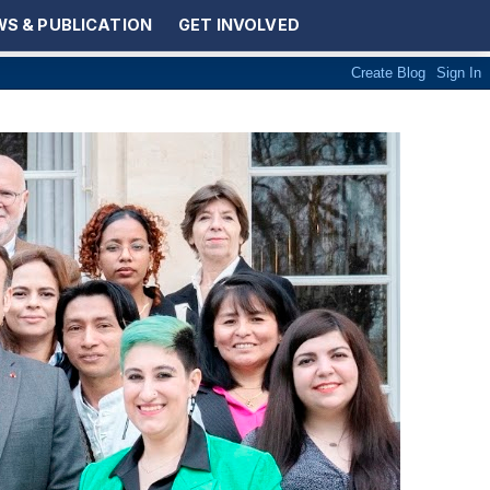
S & PUBLICATION
GET INVOLVED