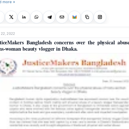
d more »
 22, 2022
ticeMakers Bangladesh concerns over the physical abus
ns-woman beauty vlogger in Dhaka.