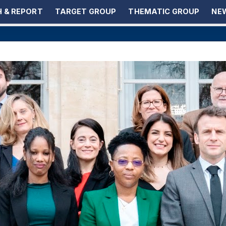
 & REPORT
TARGET GROUP
THEMATIC GROUP
NEW