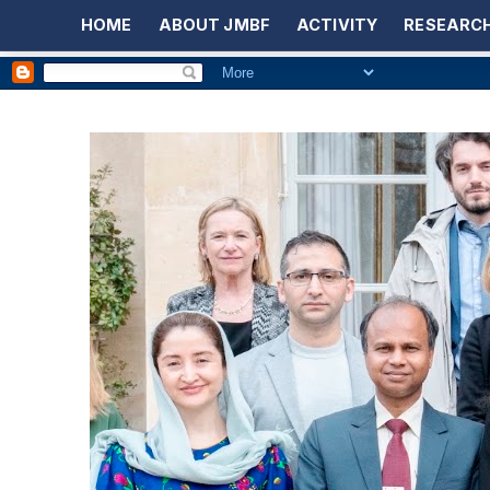
HOME
ABOUT JMBF
ACTIVITY
RESEARCH