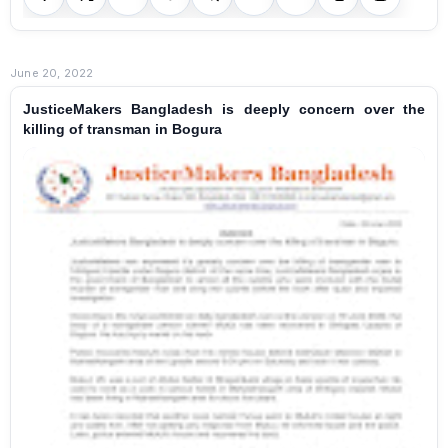
June 20, 2022
JusticeMakers Bangladesh is deeply concern over the
killing of transman in Bogura