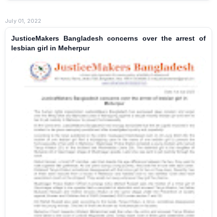
July 01, 2022
JusticeMakers Bangladesh concerns over the arrest of
lesbian girl in Meherpur