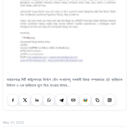
নারায়নগঞ্জে সিটি কাউন্সেলরের নির্দেশে যৌন সংখ্যালঘু সমকামী হিজরা সম্প্রদায়ের দুই ব্যক্তিকে
নির্যাতন ও এক ব্যক্তিকে তুলে নিয়ে যাওয়ার ঘটনায়...
May 27, 2022