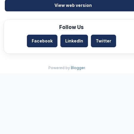
View web version
Follow Us
Facebook
LinkedIn
Twitter
Powered by
Blogger
.