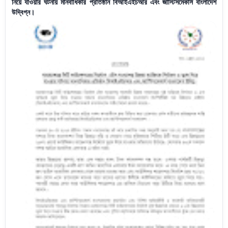
নিয়ে যাওয়ার ঘটনায় মানবাধিকার প্রতিষ্ঠান বিআইএইচআর এবং জাস্টিসমেকার্স বাংলাদেশ
উদ্বিগ্ন।