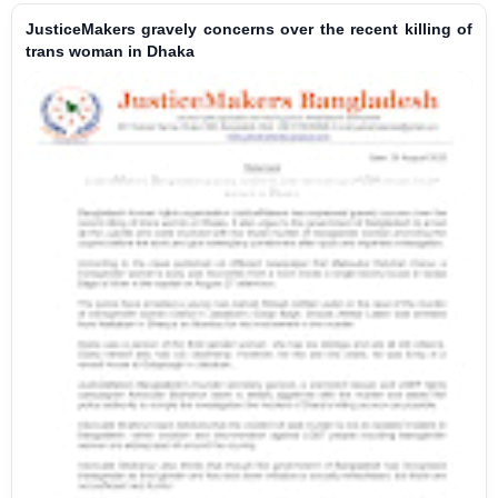
JusticeMakers gravely concerns over the recent killing of
trans woman in Dhaka