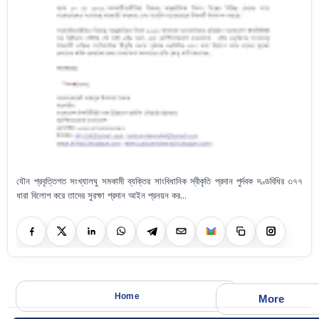
যৌন প্রবৃত্তিগত সংখ্যালঘু সমকামী ব্যক্তির সাংবিধানিক স্বীকৃতি প্রদান পুর্দবক দণ্ডবিধির ৩৭৭
ধারা বিলোপ করে তাদের সুরক্ষা প্রদান আইন প্রনয়ন কর...
Home
More