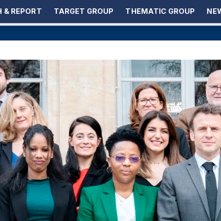
 & REPORT
TARGET GROUP
THEMATIC GROUP
NEW