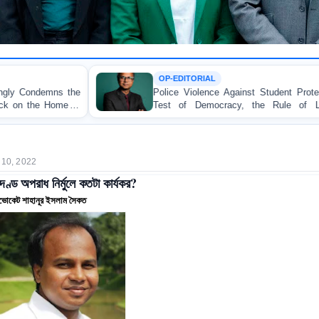
OP-EDITORIAL
Police Violence Against Student Protesters: A Crucial
Test of Democracy, the Rule of Law, and State
Accountability
 10, 2022
যুদণ্ড অপরাধ নির্মুলে কতটা কার্যকর?
ভোকেট শাহানূর ইসলাম সৈকত