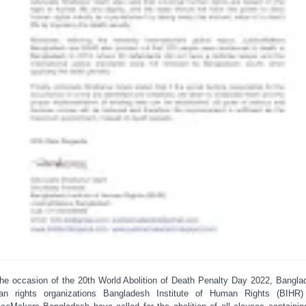
he occasion of the 20th World Abolition of Death Penalty Day 2022, Bangla
an rights organizations Bangladesh Institute of Human Rights (BIHR)