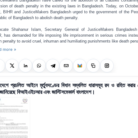
iceMakers Bangladesh have called for the abolition of all clauses containin
ision of death penalty in the existing laws in Bangladesh. Today, on Octobe
, BIHR and JusticeMakers Bangladesh urged to the government of the Peo
blic of Bangladesh to abolish death penalty.
ocate Shahanur Islam, Secretary General of JusticeMakers Bangladesh
, has demanded for life imposing life imprisonment in serious crimes inste
h penalty to avoid cruel, inhuman and humiliating punishments like death pena
d more »
াদেশে প্রচলিত আইনে মৃর্ত্যুদণ্ডের বিধান সম্বলিত ধারাসমূহ রদ ও রহিত করা
 জানিয়েছে বিআইএইচআর এবং জাস্টিসমেকার্স বাংলাদেশ।