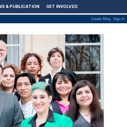
S & PUBLICATION
GET INVOLVED