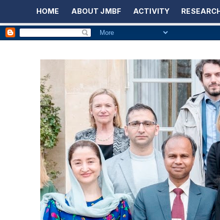
HOME
ABOUT JMBF
ACTIVITY
RESEARCH