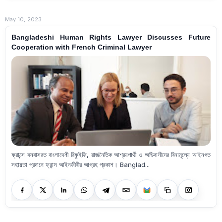
May 10, 2023
Bangladeshi Human Rights Lawyer Discusses Future
Cooperation with French Criminal Lawyer
ফ্রান্সে বসবাসরত বাংলাদেশী রিফুইজি, রাজনৈতিক আশ্রয়পার্থী ও অভিবাসীদের বিনামূল্যে আইনগত
সহায়তা প্রদানে ফ্রান্স আইনজীবীর আগ্রহ প্রকাশ। Banglad...