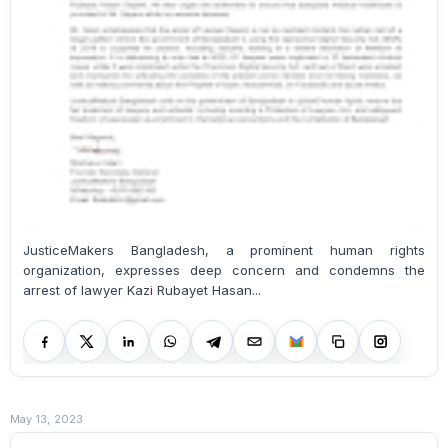
JusticeMakers Bangladesh, a prominent human rights
organization, expresses deep concern and condemns the
arrest of lawyer Kazi Rubayet Hasan...
May 13, 2023