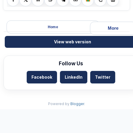
Home
More
View web version
Follow Us
Facebook
LinkedIn
Twitter
Powered by
Blogger
.