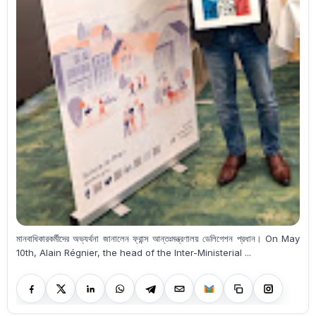
মানবাধিকারকর্মীদের অভ্যর্থনা জানালেন ফ্রান্স আন্তঃমন্ত্রণালয় ডেলিগেশন প্রধান। On May
10th, Alain Régnier, the head of the Inter-Ministerial ...