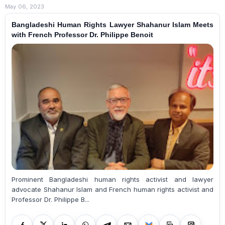
May 06, 2023
Bangladeshi Human Rights Lawyer Shahanur Islam Meets
with French Professor Dr. Philippe Benoit
Prominent Bangladeshi human rights activist and lawyer
advocate Shahanur Islam and French human rights activist and
Professor Dr. Philippe B...