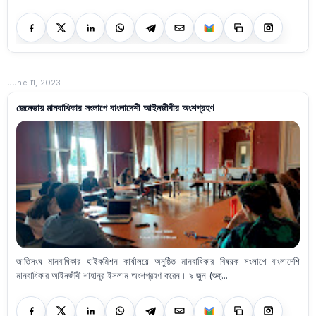
June 11, 2023
জেনেভায় মানবাধিকার সংলাপে বাংলাদেশী আইনজীবীর অংশগ্রহণ
জাতিসংঘ মানবাধিকার হাইকমিশন কার্যালয়ে অনুষ্ঠিত মানবাধিকার বিষয়ক সংলাপে বাংলাদেশি
মানবাধিকার আইনজীবী শাহানূর ইসলাম অংশগ্রহণ করেন। ৯ জুন (শুক্...