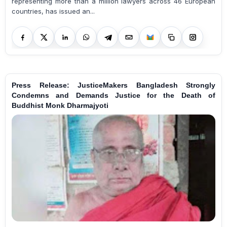
representing more than a million lawyers across 46 European
countries, has issued an...
Press Release: JusticeMakers Bangladesh Strongly
Condemns and Demands Justice for the Death of
Buddhist Monk Dharmajyoti