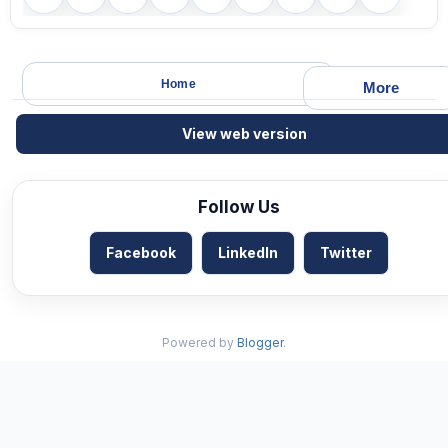
Home
More
View web version
Follow Us
Facebook
LinkedIn
Twitter
Powered by
Blogger
.