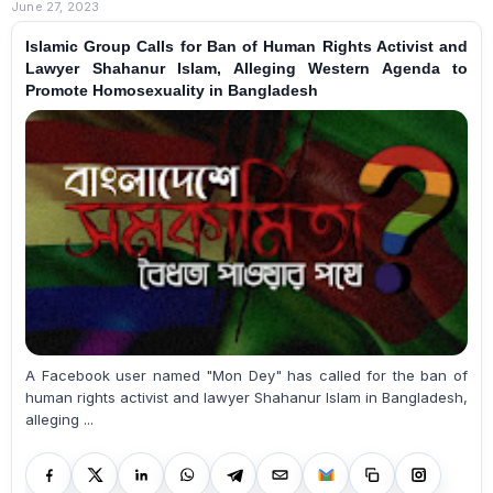
June 27, 2023
Islamic Group Calls for Ban of Human Rights Activist and
Lawyer Shahanur Islam, Alleging Western Agenda to
Promote Homosexuality in Bangladesh
A Facebook user named "Mon Dey" has called for the ban of
human rights activist and lawyer Shahanur Islam in Bangladesh,
alleging ...