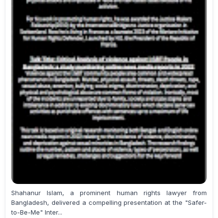
Shahanur Islam, a prominent human rights lawyer from
Bangladesh, delivered a compelling presentation at the "Safer-
to-Be-Me" Inter...