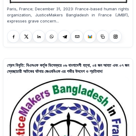
Paris, France; December 31, 2023: France-based human rights
organization, JusticeMakers Bangladesh in France (JMBF),
expresses grave concern...
প্রেস বিবৃতি: বিএসএফ কর্তৃক ডিসেম্বরে ০৬ বাংলাদেশী হত্যা, ০৪ জন আহত এবং ০৭ জন
স্বেচ্ছাচারী আটকের ঘটনায় জেএমবিএফ এর গভীর উদবেগ ও প্রতিবাদ!