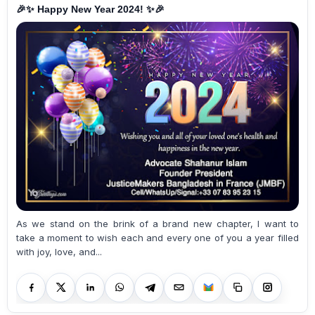
🎉✨ Happy New Year 2024! ✨🎉
As we stand on the brink of a brand new chapter, I want to
take a moment to wish each and every one of you a year filled
with joy, love, and...