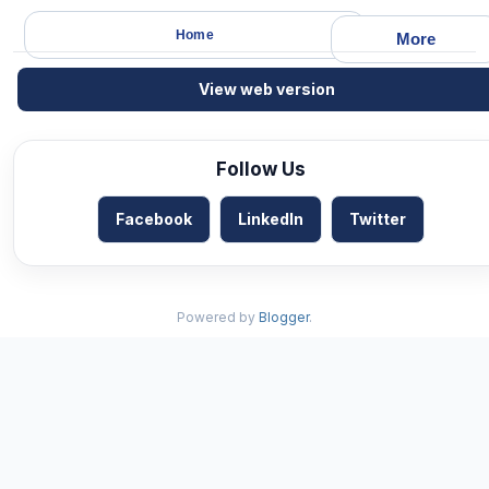
Home
More
View web version
Follow Us
Facebook
LinkedIn
Twitter
Powered by
Blogger
.