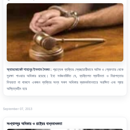
অ্যাডভোকেট শাহানূর ইসলাম সৈকত :
প্রত্যেক ব্যক্তির স্বেচ্ছাচারীভাবে আটক ও গ্রেফতার থেকে
সুরক্ষা পাওয়ার অধিকার রয়েছে। ইহা সর্বজনবিদিত যে, ব্যক্তিগত স্বাধীনতা ও নিরাপত্তার
নিশ্চয়তা না থাকলে একজন ব্যক্তির অন্য সকল অধিকার ক্রমবর্ধমানহারে অরক্ষিত এবং প্রায়
অস্তিত্বহীন হয়ে
September 07, 2013
সংখ্যালঘুর অধিকার ও রাষ্ট্রের বাধ্যবাধকতা